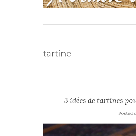
tartine
3 idées de tartines p
Posted 