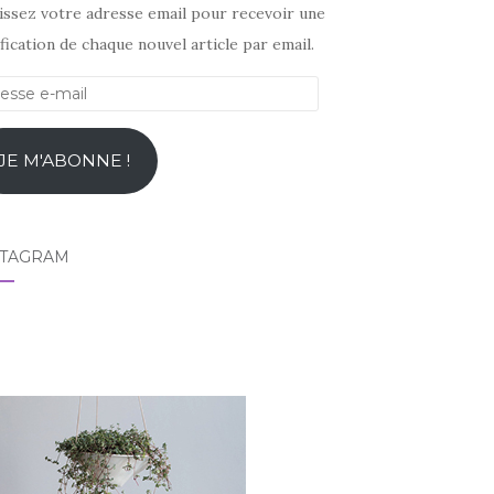
sissez votre adresse email pour recevoir une
fication de chaque nouvel article par email.
esse
l
JE M'ABONNE !
STAGRAM