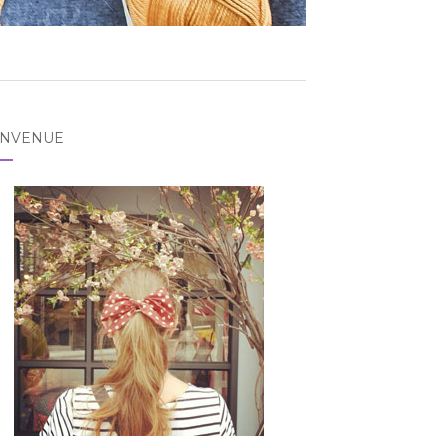
ENVENUE