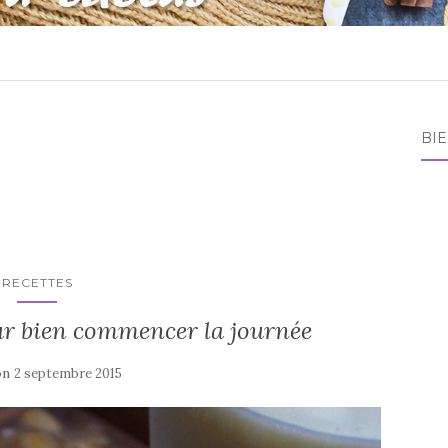
BI
RECETTES
our bien commencer la journée
on
2 septembre 2015