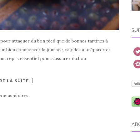
SUI
 pour attaquer du bon pied que de bonnes tartines à
pour bien commencer la journée, rapides à préparer et
 un repas essentiel pour s’assurer du bon
RE LA SUITE
commentaires
AB