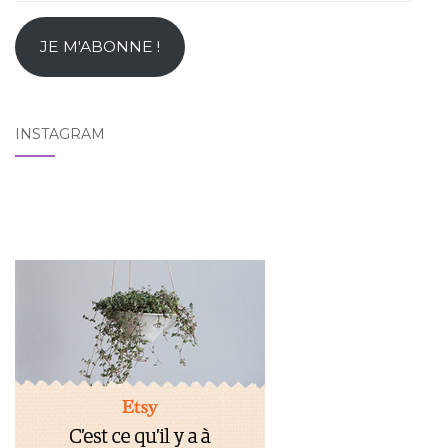
e-
mail
JE M'ABONNE !
INSTAGRAM