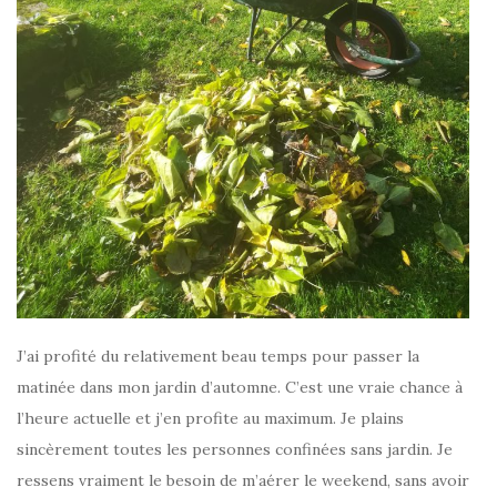
J’ai profité du relativement beau temps pour passer la
matinée dans mon jardin d’automne. C’est une vraie chance à
l’heure actuelle et j’en profite au maximum. Je plains
sincèrement toutes les personnes confinées sans jardin. Je
ressens vraiment le besoin de m’aérer le weekend, sans avoir