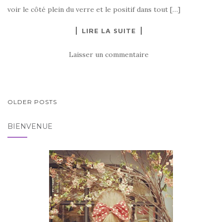
voir le côté plein du verre et le positif dans tout […]
LIRE LA SUITE
Laisser un commentaire
PAGINATION
OLDER POSTS
DES
BIENVENUE
ARTICLES