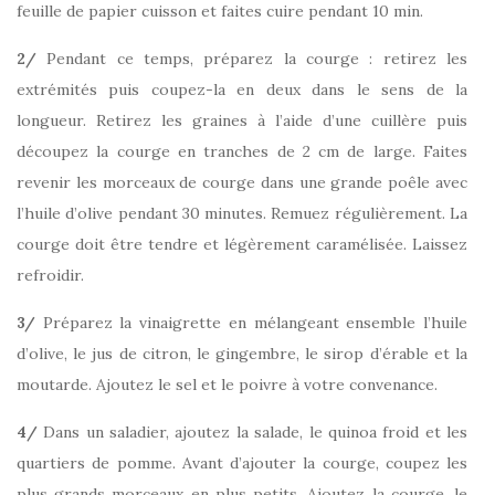
feuille de papier cuisson et faites cuire pendant 10 min.
2/
Pendant ce temps, préparez la courge : retirez les
extrémités puis coupez-la en deux dans le sens de la
longueur. Retirez les graines à l’aide d’une cuillère puis
découpez la courge en tranches de 2 cm de large. Faites
revenir les morceaux de courge dans une grande poêle avec
l’huile d’olive pendant 30 minutes. Remuez régulièrement. La
courge doit être tendre et légèrement caramélisée. Laissez
refroidir.
3/
Préparez la vinaigrette en mélangeant ensemble l’huile
d’olive, le jus de citron, le gingembre, le sirop d’érable et la
moutarde. Ajoutez le sel et le poivre à votre convenance.
4/
Dans un saladier, ajoutez la salade, le quinoa froid et les
quartiers de pomme. Avant d’ajouter la courge, coupez les
plus grands morceaux en plus petits. Ajoutez la courge, le