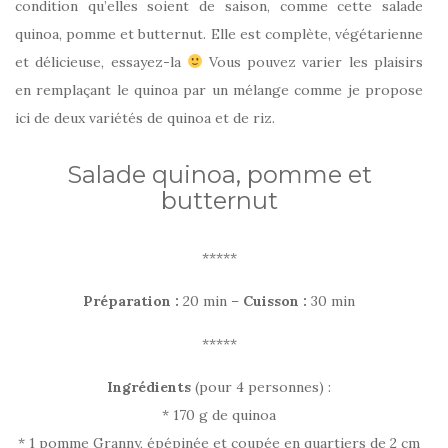
condition qu’elles soient de saison, comme cette salade
quinoa, pomme et butternut. Elle est complète, végétarienne
et délicieuse, essayez-la
Vous pouvez varier les plaisirs
en remplaçant le quinoa par un mélange comme je propose
ici de deux variétés de quinoa et de riz.
Salade quinoa, pomme et
butternut
*****
Préparation :
20 min –
Cuisson :
30 min
*****
Ingrédients
(pour 4 personnes) :
* 170 g de quinoa
* 1 pomme Granny, épépinée et coupée en quartiers de 2 cm