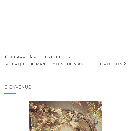
Pagination
ÉCHARPE À PETITES FEUILLES
d'article
POURQUOI JE MANGE MOINS DE VIANDE ET DE POISSON
BIENVENUE