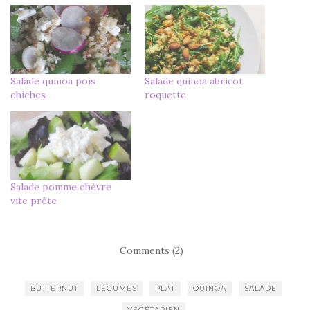
Salade quinoa pois
Salade quinoa abricot
chiches
roquette
Salade pomme chèvre
vite prête
Comments (2)
BUTTERNUT
LÉGUMES
PLAT
QUINOA
SALADE
VÉGÉTARIEN