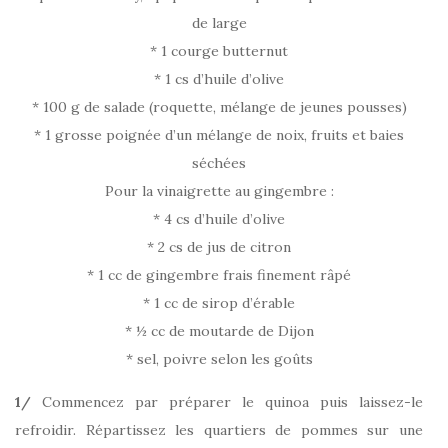
de large
* 1 courge butternut
* 1 cs d’huile d’olive
* 100 g de salade (roquette, mélange de jeunes pousses)
* 1 grosse poignée d’un mélange de noix, fruits et baies
séchées
Pour la vinaigrette au gingembre :
* 4 cs d’huile d’olive
* 2 cs de jus de citron
* 1 cc de gingembre frais finement râpé
* 1 cc de sirop d’érable
* ½ cc de moutarde de Dijon
* sel, poivre selon les goûts
1/
Commencez par préparer le quinoa puis laissez-le
refroidir. Répartissez les quartiers de pommes sur une