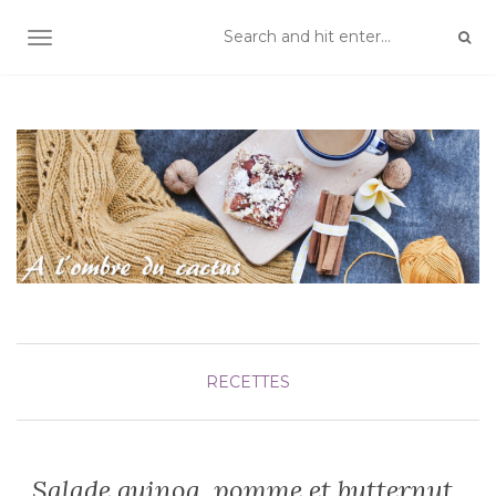
TOGGLE NAVIGATION
RECETTES
Salade quinoa, pomme et butternut