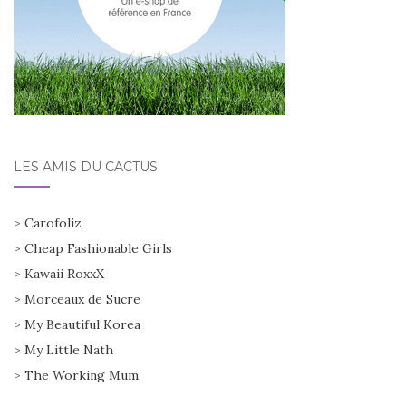
LES AMIS DU CACTUS
>
Carofoliz
>
Cheap Fashionable Girls
>
Kawaii RoxxX
>
Morceaux de Sucre
>
My Beautiful Korea
>
My Little Nath
>
The Working Mum