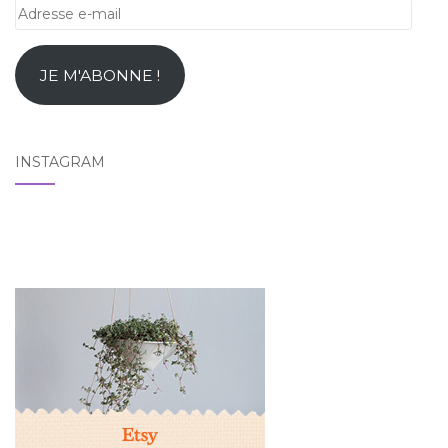
Adresse
e-
mail
JE M'ABONNE !
INSTAGRAM