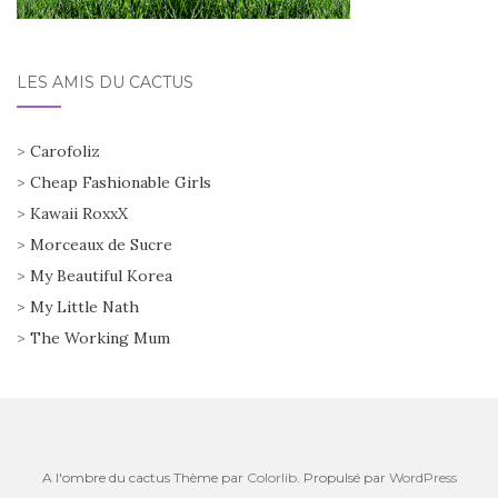
LES AMIS DU CACTUS
>
Carofoliz
>
Cheap Fashionable Girls
>
Kawaii RoxxX
>
Morceaux de Sucre
>
My Beautiful Korea
>
My Little Nath
>
The Working Mum
A l'ombre du cactus Thème par
Colorlib
. Propulsé par
WordPress