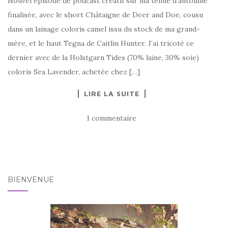
Nouvel épisode de podcast créatif sur ma tenue d’automne
finalisée, avec le short Châtaigne de Deer and Doe, cousu
dans un lainage coloris camel issu du stock de ma grand-
mère, et le haut Tegna de Caitlin Hunter. J’ai tricoté ce
dernier avec de la Holstgarn Tides (70% laine, 30% soie)
coloris Sea Lavender, achetée chez […]
LIRE LA SUITE
1 commentaire
BIENVENUE