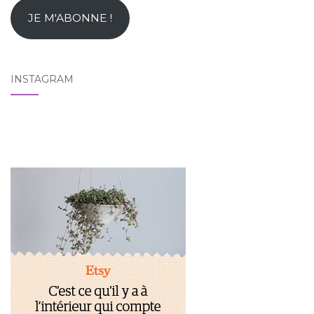
mail
JE M'ABONNE !
INSTAGRAM