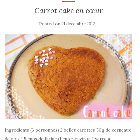
Carrot cake en cœur
Posted on
21 décembre 2012
Ingrédients (6 personnes) 2 belles carottes 50g de cerneaux
de noix 1,5 cups de farine (1 cup = environ 1 verre à