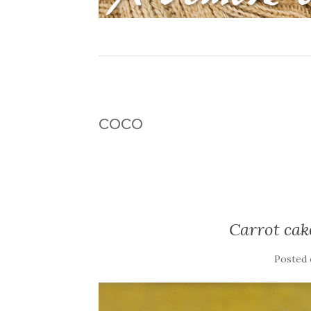
coco
Carrot cake
Posted