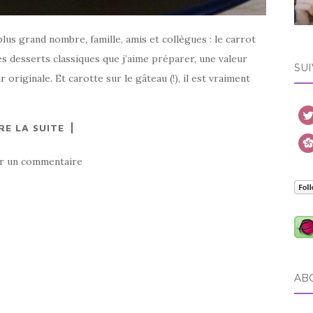
lus grand nombre, famille, amis et collègues : le carrot
des desserts classiques que j’aime préparer, une valeur
SUI
originale. Et carotte sur le gâteau (!), il est vraiment
RE LA SUITE
er un commentaire
AB