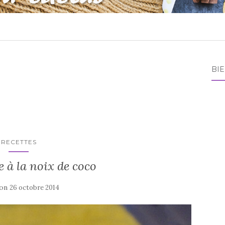
BI
RECETTES
 à la noix de coco
 on
26 octobre 2014