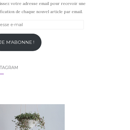
sissez votre adresse email pour recevoir une
fication de chaque nouvel article par email.
esse
l
JE M'ABONNE !
STAGRAM