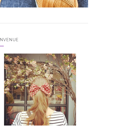
ENVENUE