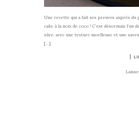
Une recette qui a fait ses preuves auprès du p
cake à la noix de coco ! C’est désormais l’un 
sûre, avec une texture moelleuse et une saveur 
[…]
LI
Laiss