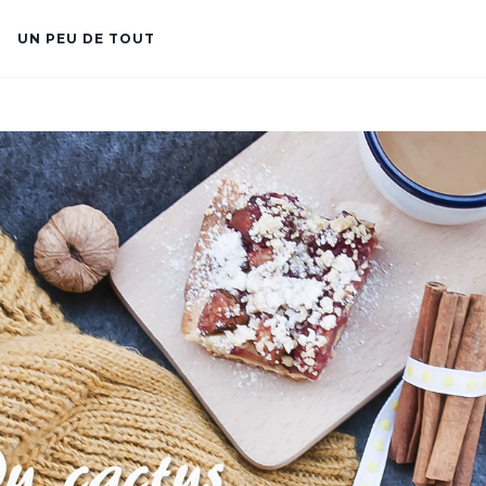
UN PEU DE TOUT