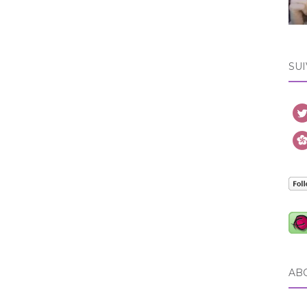
SUI
AB