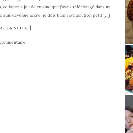
à, ce fameux jeu de cuisine que j’avais téléchargé dans un
suis devenue accro, je dois bien l’avouer. Son petit […]
RE LA SUITE
 commentaire