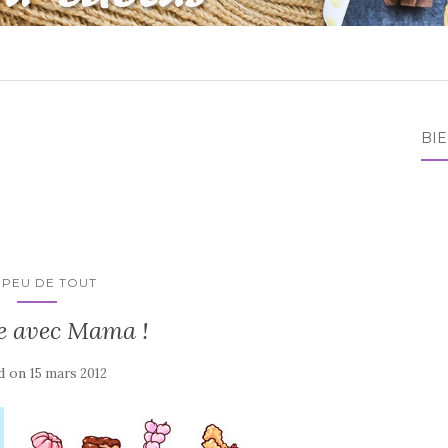
BI
 PEU DE TOUT
e avec Mama !
d on
15 mars 2012