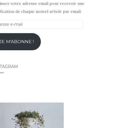
sissez votre adresse email pour recevoir une
fication de chaque nouvel article par email.
esse
l
JE M'ABONNE !
STAGRAM