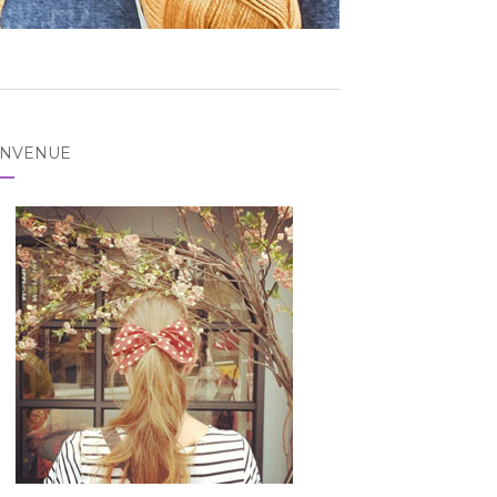
ENVENUE