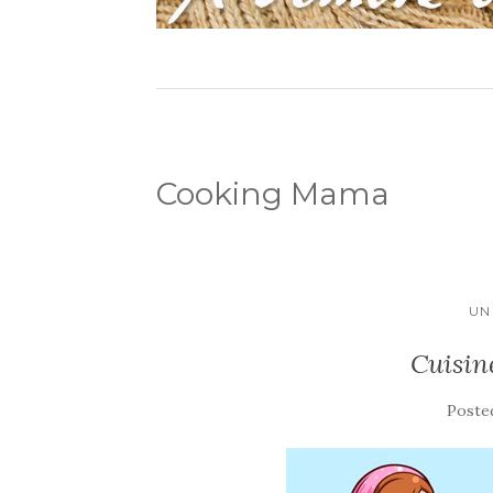
Cooking Mama
UN
Cuisin
Poste