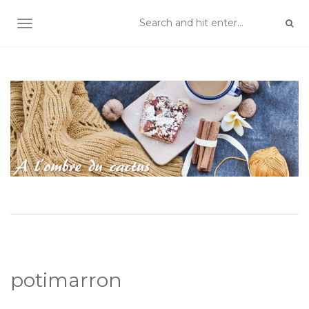
TOGGLE NAVIGATION
potimarron