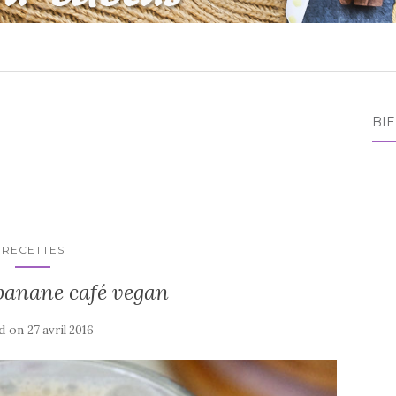
BI
RECETTES
banane café vegan
d on
27 avril 2016