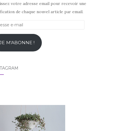
sissez votre adresse email pour recevoir une
fication de chaque nouvel article par email.
esse
l
JE M'ABONNE !
STAGRAM