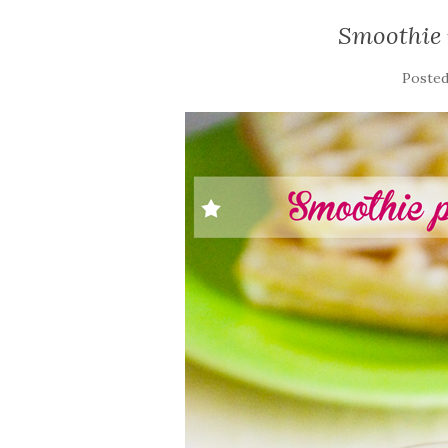
Smoothie
Poste