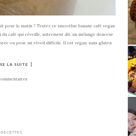
it pour le matin ? Testez ce smoothie banane café vegan
lui du café qui réveille, autrement dit, un mélange douceur
ée ou pour un réveil difficile. Il est vegan, sans gluten
RE LA SUITE
commentaires
RECETTES