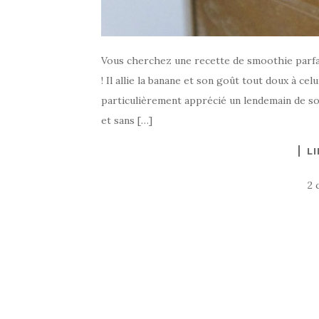
Vous cherchez une recette de smoothie parfa
! Il allie la banane et son goût tout doux à ce
particulièrement apprécié un lendemain de soir
et sans […]
LI
2 