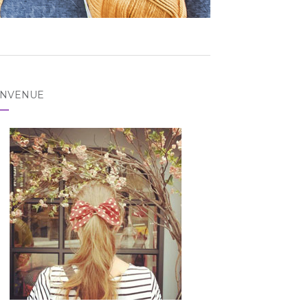
ENVENUE