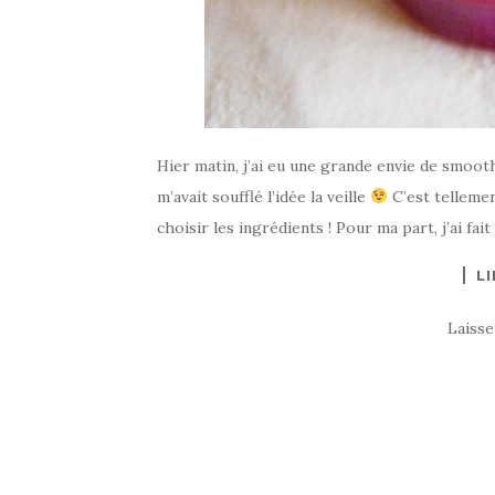
Hier matin, j’ai eu une grande envie de smooth
m’avait soufflé l’idée la veille
C’est tellement
choisir les ingrédients ! Pour ma part, j’ai fai
LI
Laiss