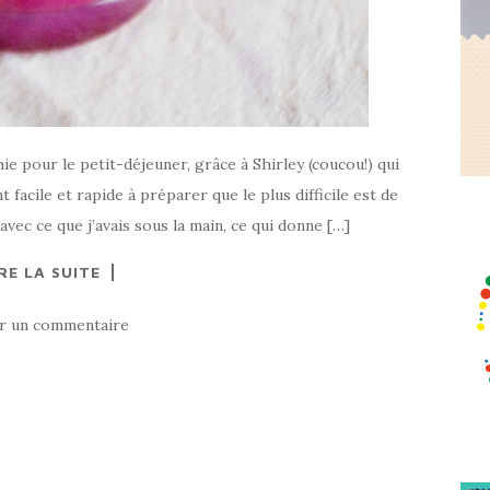
ie pour le petit-déjeuner, grâce à Shirley (coucou!) qui
 facile et rapide à préparer que le plus difficile est de
t avec ce que j’avais sous la main, ce qui donne […]
RE LA SUITE
er un commentaire