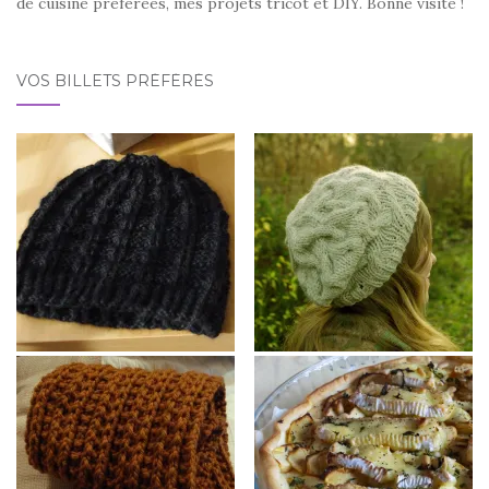
de cuisine préférées, mes projets tricot et DIY. Bonne visite !
VOS BILLETS PRÉFÉRÉS