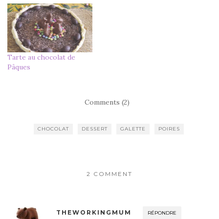
Tarte au chocolat de
Pâques
Comments (2)
CHOCOLAT
DESSERT
GALETTE
POIRES
2 COMMENT
THEWORKINGMUM
RÉPONDRE