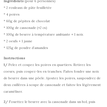
Ingrédients
(pour 6 personnes)
* 2 rouleaux de pâte feuilletée
* 4 poires
* 60g de pépites de chocolat
* 100g de cassonade (+2 cs)
* 100g de beurre à température ambiante + 1 noix
* 2 oeufs + 1 jaune
* 125g de poudre d’amandes
Instructions
1/
Pelez et coupez les poires en quartiers. Retirez les
coeurs, puis coupez-les en tranches. Faites fondre une noix
de beurre dans une pôele. Ajoutez les poires, saupoudrez de
deux cuillères à soupe de cassonade et faites-les légèrement
caraméliser.
2/
Fouettez le beurre avec la cassonade dans un bol, puis