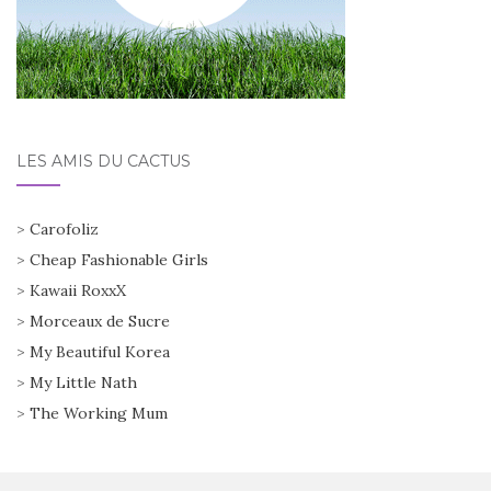
LES AMIS DU CACTUS
>
Carofoliz
>
Cheap Fashionable Girls
>
Kawaii RoxxX
>
Morceaux de Sucre
>
My Beautiful Korea
>
My Little Nath
>
The Working Mum