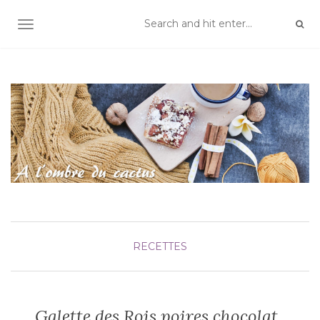
TOGGLE NAVIGATION
RECETTES
Galette des Rois poires chocolat