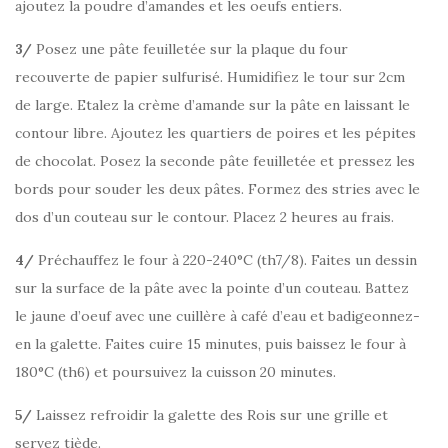
ajoutez la poudre d’amandes et les oeufs entiers.
3/
Posez une pâte feuilletée sur la plaque du four
recouverte de papier sulfurisé. Humidifiez le tour sur 2cm
de large. Etalez la crème d’amande sur la pâte en laissant le
contour libre. Ajoutez les quartiers de poires et les pépites
de chocolat. Posez la seconde pâte feuilletée et pressez les
bords pour souder les deux pâtes. Formez des stries avec le
dos d’un couteau sur le contour. Placez 2 heures au frais.
4/
Préchauffez le four à 220-240°C (th7/8). Faites un dessin
sur la surface de la pâte avec la pointe d’un couteau. Battez
le jaune d’oeuf avec une cuillère à café d’eau et badigeonnez-
en la galette. Faites cuire 15 minutes, puis baissez le four à
180°C (th6) et poursuivez la cuisson 20 minutes.
5/
Laissez refroidir la galette des Rois sur une grille et
servez tiède.