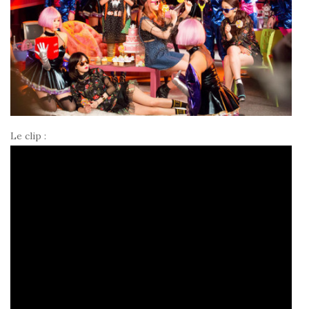
Le clip :