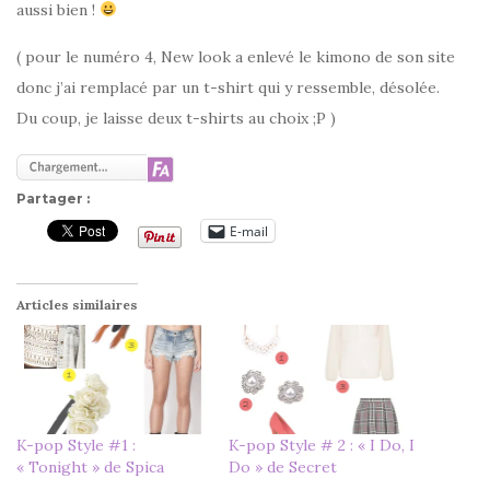
aussi bien !
( pour le numéro 4, New look a enlevé le kimono de son site
donc j’ai remplacé par un t-shirt qui y ressemble, désolée.
Du coup, je laisse deux t-shirts au choix ;P )
Partager :
E-mail
Articles similaires
K-pop Style #1 :
K-pop Style # 2 : « I Do, I
« Tonight » de Spica
Do » de Secret