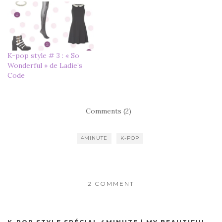
K-pop style # 3 : « So
Wonderful » de Ladie’s
Code
Comments (2)
4MINUTE
K-POP
2 COMMENT