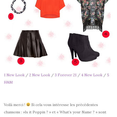
1 New Look
/
2 New Look
/
3 Forever 21
/
4 New Look
/
5
H&M
Voilà merci !
Si cela vous intéresse les précédentes
chansons : »Is it Poppin ? » et « What’s your Name ? » sont