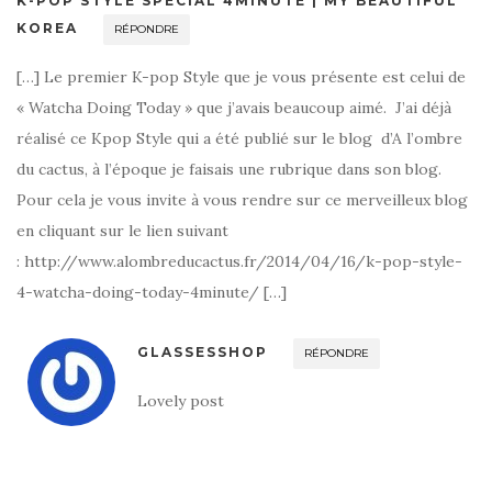
K-POP STYLE SPÉCIAL 4MINUTE | MY BEAUTIFUL
KOREA
RÉPONDRE
[…] Le premier K-pop Style que je vous présente est celui de
« Watcha Doing Today » que j’avais beaucoup aimé. J’ai déjà
réalisé ce Kpop Style qui a été publié sur le blog d’A l’ombre
du cactus, à l’époque je faisais une rubrique dans son blog.
Pour cela je vous invite à vous rendre sur ce merveilleux blog
en cliquant sur le lien suivant
: http://www.alombreducactus.fr/2014/04/16/k-pop-style-
4-watcha-doing-today-4minute/ […]
GLASSESSHOP
RÉPONDRE
Lovely post