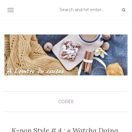
TOGGLE NAVIGATION
CORÉE
K-pop Style # 4 : « Watcha Doing