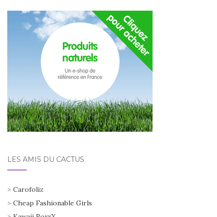
LES AMIS DU CACTUS
>
Carofoliz
>
Cheap Fashionable Girls
>
Kawaii RoxxX