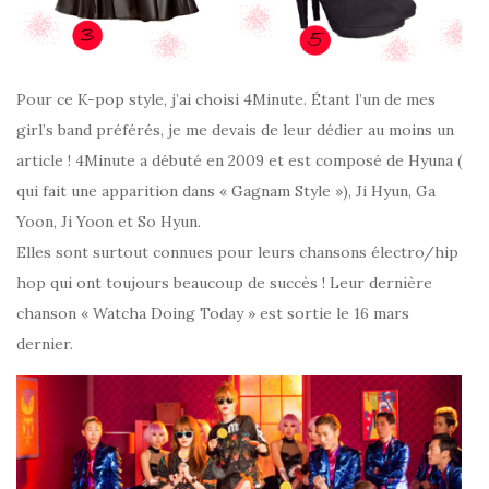
Pour ce K-pop style, j’ai choisi 4Minute. Étant l’un de mes
girl’s band préférés, je me devais de leur dédier au moins un
article ! 4Minute a débuté en 2009 et est composé de Hyuna (
qui fait une apparition dans « Gagnam Style »), Ji Hyun, Ga
Yoon, Ji Yoon et So Hyun.
Elles sont surtout connues pour leurs chansons électro/hip
hop qui ont toujours beaucoup de succès ! Leur dernière
chanson « Watcha Doing Today » est sortie le 16 mars
dernier.