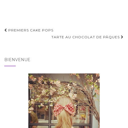
Pagination
PREMIERS CAKE POPS
d'article
TARTE AU CHOCOLAT DE PÂQUES
BIENVENUE