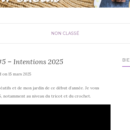
NON CLASSÉ
#5 – Intentions 2025
BI
d on
15 mars 2025
atifs et de mon jardin de ce début d’année. Je vous
, notamment au niveau du tricot et du crochet.