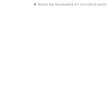
Pagination
TENUE DE NAISSANCE ET COCON D’ANGE
d'article