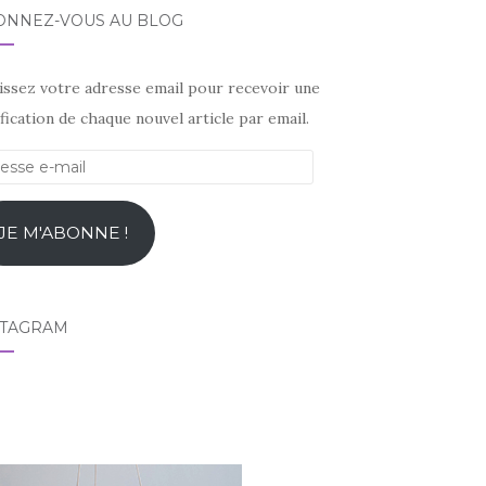
ONNEZ-VOUS AU BLOG
sissez votre adresse email pour recevoir une
fication de chaque nouvel article par email.
esse
l
JE M'ABONNE !
STAGRAM