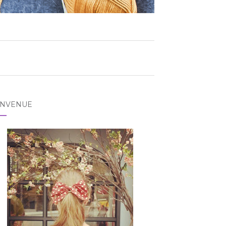
ENVENUE