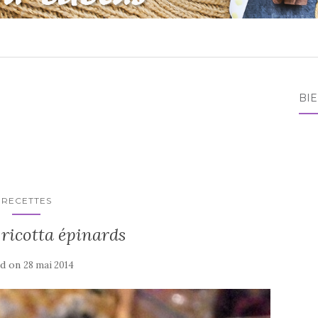
BI
RECETTES
ricotta épinards
ed on
28 mai 2014