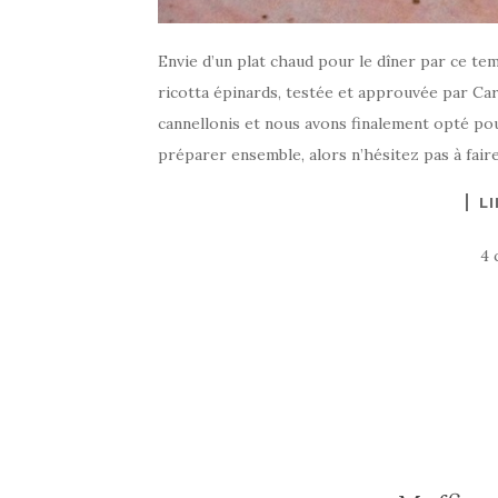
Envie d’un plat chaud pour le dîner par ce te
ricotta épinards, testée et approuvée par Car
cannellonis et nous avons finalement opté p
préparer ensemble, alors n’hésitez pas à fair
LI
4 