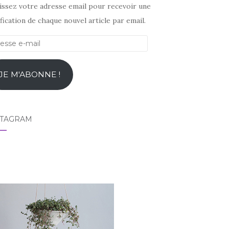
sissez votre adresse email pour recevoir une
fication de chaque nouvel article par email.
esse
l
JE M'ABONNE !
STAGRAM