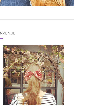
ENVENUE