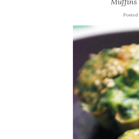
Muffins
Posted