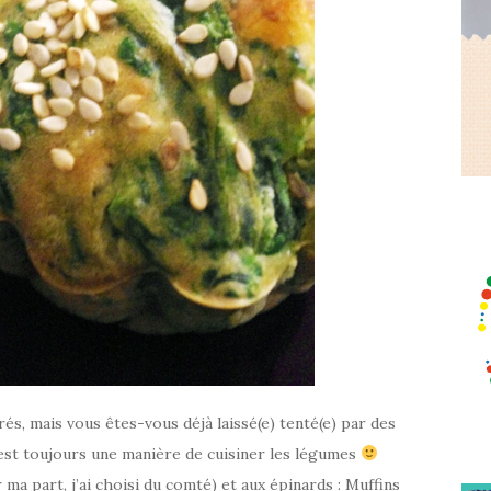
és, mais vous êtes-vous déjà laissé(e) tenté(e) par des
c’est toujours une manière de cuisiner les légumes
ma part, j’ai choisi du comté) et aux épinards : Muffins