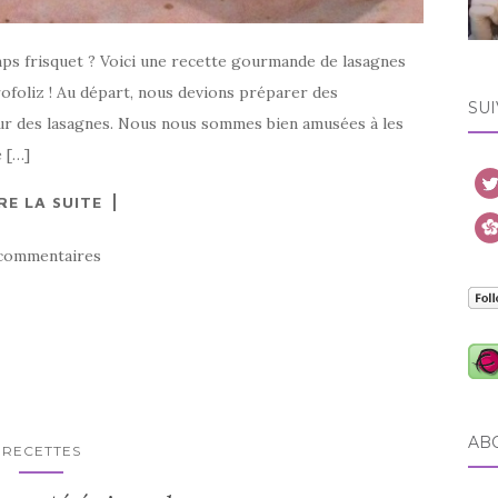
mps frisquet ? Voici une recette gourmande de lasagnes
ofoliz ! Au départ, nous devions préparer des
SUI
our des lasagnes. Nous nous sommes bien amusées à les
e […]
RE LA SUITE
commentaires
AB
RECETTES