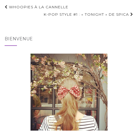
Pagination
WHOOPIES À LA CANNELLE
d'article
K-POP STYLE #1 : « TONIGHT » DE SPICA
BIENVENUE