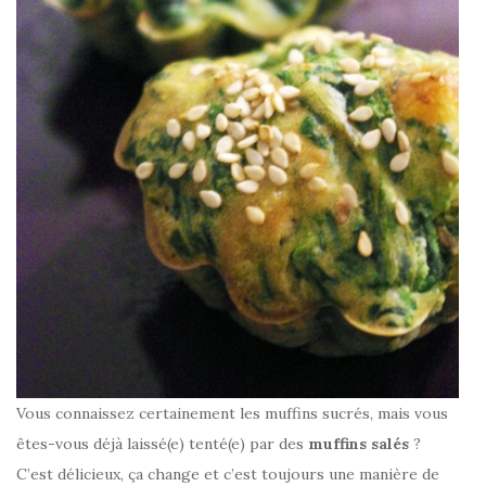
Vous connaissez certainement les muffins sucrés, mais vous
êtes-vous déjà laissé(e) tenté(e) par des
muffins salés
?
C’est délicieux, ça change et c’est toujours une manière de