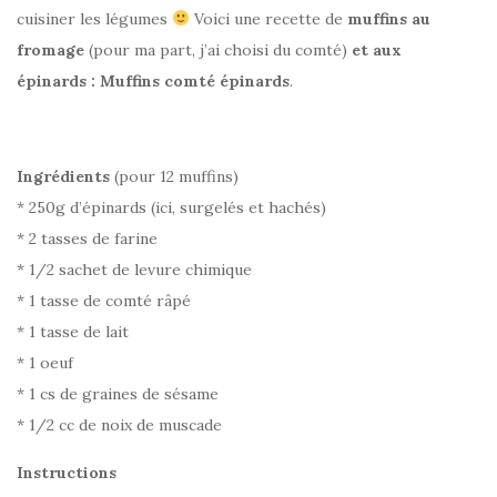
cuisiner les légumes
Voici une recette de
muffins au
fromage
(pour ma part, j’ai choisi du comté)
et aux
épinards : Muffins comté épinards
.
Ingrédients
(pour 12 muffins)
* 250g d’épinards (ici, surgelés et hachés)
* 2 tasses de farine
* 1/2 sachet de levure chimique
* 1 tasse de comté râpé
* 1 tasse de lait
* 1 oeuf
* 1 cs de graines de sésame
* 1/2 cc de noix de muscade
Instructions