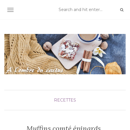
TOGGLE NAVIGATION
RECETTES
Muffins comté épinards