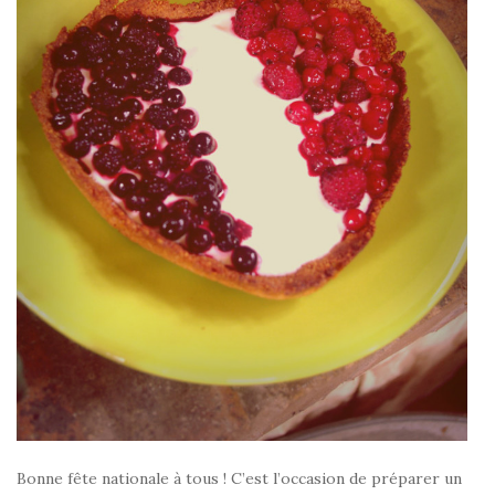
Bonne fête nationale à tous ! C’est l’occasion de préparer un