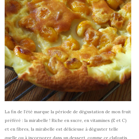
La fin de l’été marque la période de dégustation de mon fruit
préféré : la mirabelle ! Riche en sucre, en vitamines (E et C)
et en fibres, la mirabelle est délicieuse à déguster telle
quelle ou à incorporer dans un dessert, comme ce clafoutis