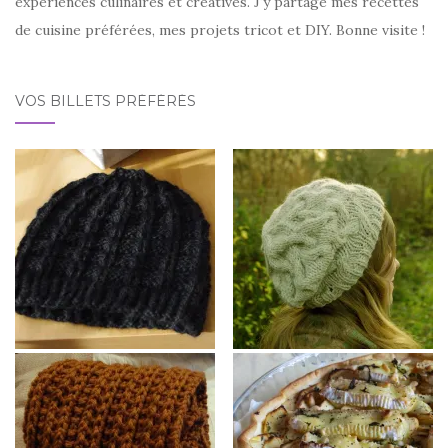
expériences culinaires et créatives. J'y partage mes recettes
de cuisine préférées, mes projets tricot et DIY. Bonne visite !
VOS BILLETS PRÉFÉRÉS