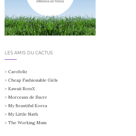
LES AMIS DU CACTUS
>
Carofoliz
>
Cheap Fashionable Girls
>
Kawaii RoxxX
>
Morceaux de Sucre
>
My Beautiful Korea
>
My Little Nath
>
The Working Mum