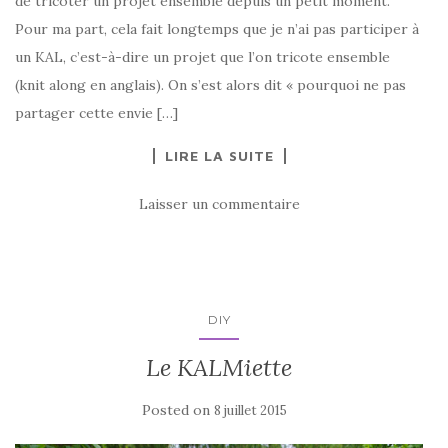
de tricoter un projet ensemble depuis un petit moment.
Pour ma part, cela fait longtemps que je n’ai pas participer à
un KAL, c’est-à-dire un projet que l’on tricote ensemble
(knit along en anglais). On s’est alors dit « pourquoi ne pas
partager cette envie […]
LIRE LA SUITE
Laisser un commentaire
DIY
Le KALMiette
Posted on
8 juillet 2015