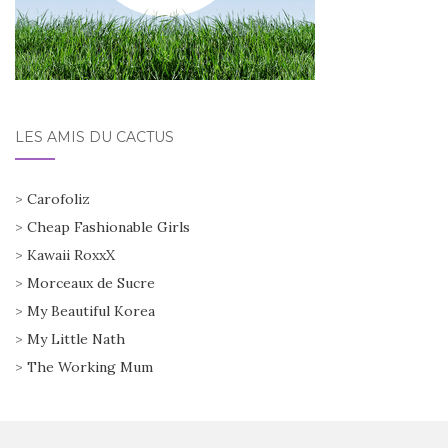
LES AMIS DU CACTUS
>
Carofoliz
>
Cheap Fashionable Girls
>
Kawaii RoxxX
>
Morceaux de Sucre
>
My Beautiful Korea
>
My Little Nath
>
The Working Mum