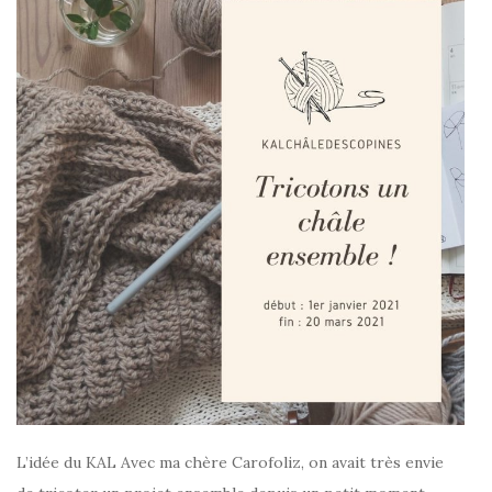
L’idée du KAL Avec ma chère Carofoliz, on avait très envie