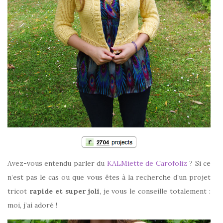
Avez-vous entendu parler du
KALMiette de Carofoliz
? Si ce
n’est pas le cas ou que vous êtes à la recherche d’un projet
tricot
rapide et super joli
, je vous le conseille totalement :
moi, j’ai adoré !