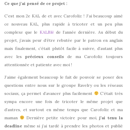
Ce que j’ai pensé de ce projet :
C’est mon 2e KAL de et avec Carofoliz ! J’ai beaucoup aimé
ce nouveau KAL, plus rapide à tricoter et un peu plus
complexe que le
KALBlé
de l’année dernière. Au début du
projet, j’avais peur d’être rebutée par le patron en anglais
mais finalement, c’était plutôt facile à suivre, d’autant plus
avec les
précieux conseils
de ma Carofoliz toujours
attentionnée et patiente avec moi !
J’aime également beaucoup le fait de pouvoir se poser des
questions entre nous sur le groupe Ravelry ou les réseaux
sociaux, ça permet d’avancer plus facilement
C’était très
sympa encore une fois de tricoter le même projet que
d’autres, et surtout en même temps que Carofoliz et ma
maman
Dernière petite victoire pour moi,
j’ai tenu la
deadline
même si j’ai tardé à prendre les photos et publié