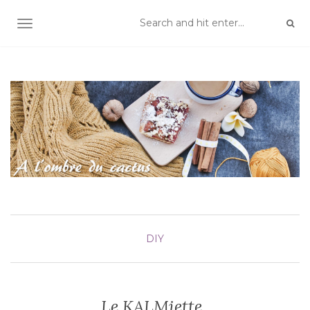
TOGGLE NAVIGATION
DIY
Le KALMiette