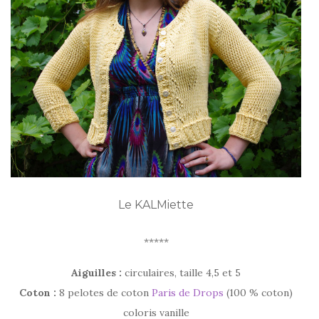
Le KALMiette
*****
Aiguilles :
circulaires, taille 4,5 et 5
Coton :
8 pelotes de coton
Paris de Drops
(100 % coton)
coloris vanille