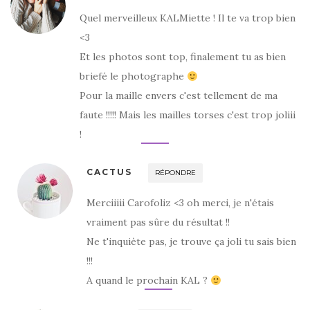
Quel merveilleux KALMiette ! Il te va trop bien
<3
Et les photos sont top, finalement tu as bien
briefé le photographe
Pour la maille envers c'est tellement de ma
faute !!!!! Mais les mailles torses c'est trop joliii
!
CACTUS
RÉPONDRE
Merciiiii Carofoliz <3 oh merci, je n'étais
vraiment pas sûre du résultat !!
Ne t'inquiète pas, je trouve ça joli tu sais bien
!!!
A quand le prochain KAL ?