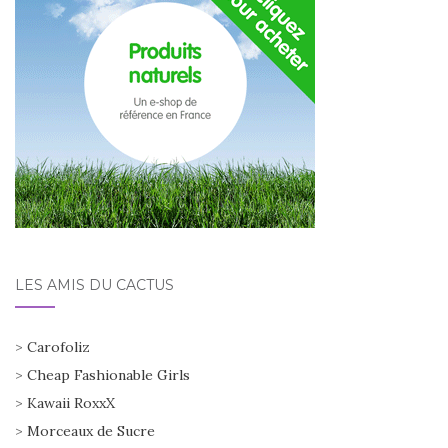
LES AMIS DU CACTUS
>
Carofoliz
>
Cheap Fashionable Girls
>
Kawaii RoxxX
>
Morceaux de Sucre