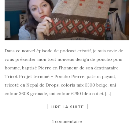
Dans ce nouvel épisode de podcast créatif, je suis ravie de
vous présenter mon tout nouveau design de poncho pour
homme, baptisé Pierre en l’honneur de son destinataire.
Tricot Projet terminé – Poncho Pierre, patron payant,
tricoté en Nepal de Drops, coloris mix 0300 beige, uni
colour 3608 grenade, uni colour 6790 bleu roi et […]
LIRE LA SUITE
1 commentaire