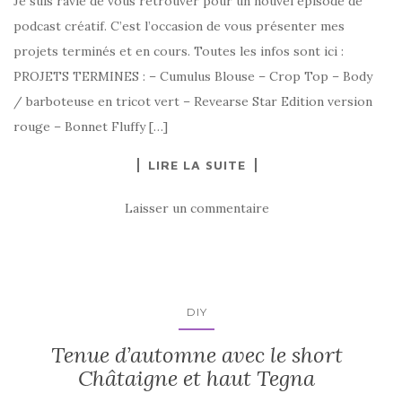
Je suis ravie de vous retrouver pour un nouvel épisode de
podcast créatif. C’est l’occasion de vous présenter mes
projets terminés et en cours. Toutes les infos sont ici :
PROJETS TERMINES : – Cumulus Blouse – Crop Top – Body
/ barboteuse en tricot vert – Revearse Star Edition version
rouge – Bonnet Fluffy […]
LIRE LA SUITE
Laisser un commentaire
DIY
Tenue d’automne avec le short
Châtaigne et haut Tegna