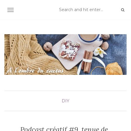
TOGGLE NAVIGATION
DIY
Podcast créatif #9, tenue de