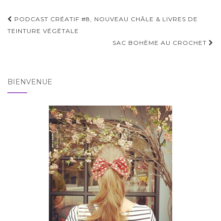
Pagination
PODCAST CRÉATIF #8, NOUVEAU CHÂLE & LIVRES DE
d'article
TEINTURE VÉGÉTALE
SAC BOHÈME AU CROCHET
BIENVENUE