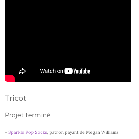
Tricot
Projet terminé
–
Sparkle Pop Socks
, patron payant de Megan Williams,