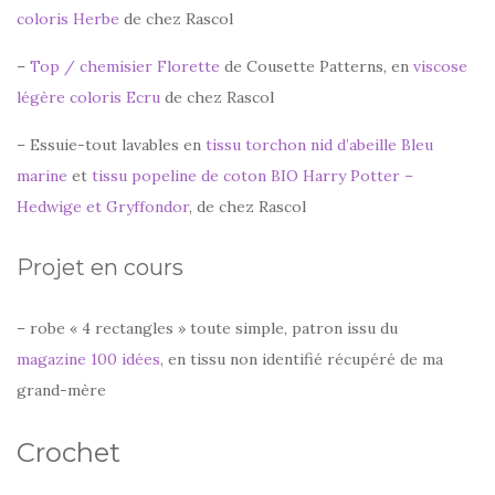
coloris Herbe
de chez Rascol
–
Top / chemisier Florette
de Cousette Patterns, en
viscose
légère coloris Ecru
de chez Rascol
– Essuie-tout lavables en
tissu torchon nid d’abeille Bleu
marine
et
tissu popeline de coton BIO Harry Potter –
Hedwige et Gryffondor
, de chez Rascol
Projet en cours
– robe « 4 rectangles » toute simple, patron issu du
magazine 100 idées
, en tissu non identifié récupéré de ma
grand-mère
Crochet