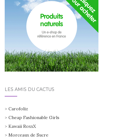
LES AMIS DU CACTUS
>
Carofoliz
>
Cheap Fashionable Girls
>
Kawaii RoxxX
>
Morceaux de Sucre