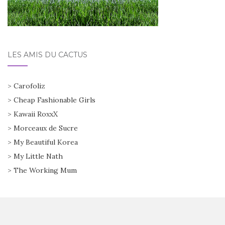
LES AMIS DU CACTUS
>
Carofoliz
>
Cheap Fashionable Girls
>
Kawaii RoxxX
>
Morceaux de Sucre
>
My Beautiful Korea
>
My Little Nath
>
The Working Mum