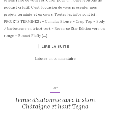
Je suis ravie de vous retrouver pour un nouvel épisode de
podcast créatif. C’est l’occasion de vous présenter mes
projets terminés et en cours. Toutes les infos sont ici :
PROJETS TERMINES : – Cumulus Blouse – Crop Top – Body
/ barboteuse en tricot vert – Revearse Star Edition version
rouge – Bonnet Fluffy […]
LIRE LA SUITE
Laisser un commentaire
DIY
Tenue d’automne avec le short
Châtaigne et haut Tegna