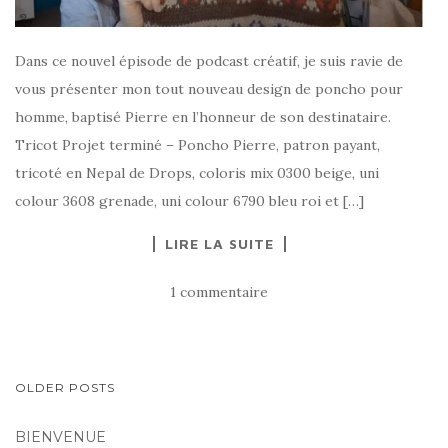
Dans ce nouvel épisode de podcast créatif, je suis ravie de
vous présenter mon tout nouveau design de poncho pour
homme, baptisé Pierre en l’honneur de son destinataire.
Tricot Projet terminé – Poncho Pierre, patron payant,
tricoté en Nepal de Drops, coloris mix 0300 beige, uni
colour 3608 grenade, uni colour 6790 bleu roi et […]
LIRE LA SUITE
1 commentaire
PAGINATION
OLDER POSTS
DES
BIENVENUE