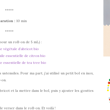
*****
aration :
10 min
*****
pour un roll-on de 5 mL) :
le végétale d’abricot bio
ile essentielle de citron bio
le essentielle de tea tree bio
 ustensiles. Pour ma part, j’ai utilisé un petit bol en inox,
-on.
abricot et la mettre dans le bol, puis y ajouter les gouttes
le verser dans le roll-on. Et voilà !