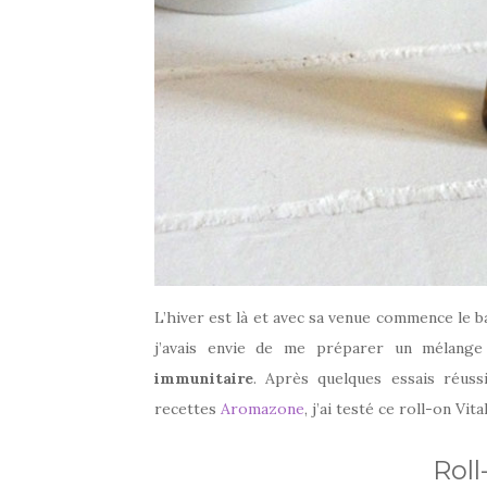
L’hiver est là et avec sa venue commence le b
j’avais envie de me préparer un mélange 
immunitaire
. Après quelques essais réus
recettes
Aromazone
, j’ai testé ce roll-on Vita
Roll