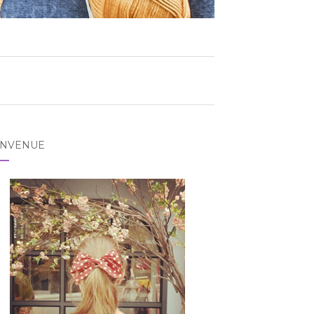
ENVENUE