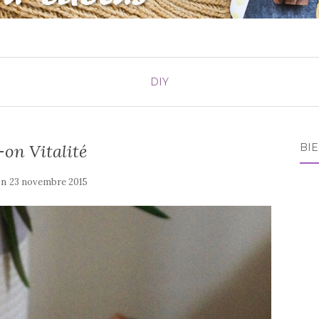
DIY
-on Vitalité
BI
on
23 novembre 2015