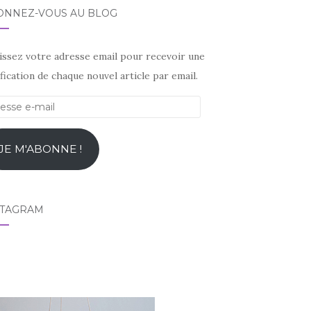
ONNEZ-VOUS AU BLOG
sissez votre adresse email pour recevoir une
fication de chaque nouvel article par email.
esse
l
JE M'ABONNE !
STAGRAM