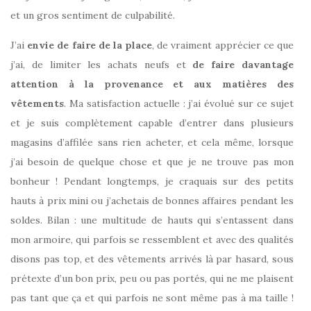
et un gros sentiment de culpabilité.
J’ai
envie de faire de la place
, de vraiment apprécier ce que
j’ai, de limiter les achats neufs et
de faire davantage
attention à la provenance et aux matières des
vêtements
. Ma satisfaction actuelle : j’ai évolué sur ce sujet
et je suis complètement capable d’entrer dans plusieurs
magasins d’affilée sans rien acheter, et cela même, lorsque
j’ai besoin de quelque chose et que je ne trouve pas mon
bonheur ! Pendant longtemps, je craquais sur des petits
hauts à prix mini ou j’achetais de bonnes affaires pendant les
soldes. Bilan : une multitude de hauts qui s’entassent dans
mon armoire, qui parfois se ressemblent et avec des qualités
disons pas top, et des vêtements arrivés là par hasard, sous
prétexte d’un bon prix, peu ou pas portés, qui ne me plaisent
pas tant que ça et qui parfois ne sont même pas à ma taille !