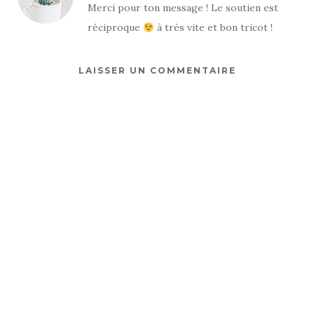
Merci pour ton message ! Le soutien est
réciproque
à très vite et bon tricot !
LAISSER UN COMMENTAIRE