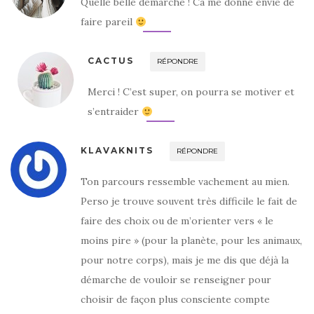
Quelle belle démarche ! Ca me donne envie de
faire pareil
CACTUS
RÉPONDRE
Merci ! C’est super, on pourra se motiver et
s’entraider
KLAVAKNITS
RÉPONDRE
Ton parcours ressemble vachement au mien.
Perso je trouve souvent très difficile le fait de
faire des choix ou de m’orienter vers « le
moins pire » (pour la planète, pour les animaux,
pour notre corps), mais je me dis que déjà la
démarche de vouloir se renseigner pour
choisir de façon plus consciente compte