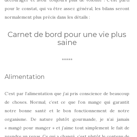
décourager et avoir toujours plus de volonté ! C’est parti
pour le constat, qui va être assez général, les bilans seront
normalement plus précis dans les détails :
Carnet de bord pour une vie plus
saine
*****
Alimentation
C’est par l’alimentation que j’ai pris conscience de beaucoup
de choses. Normal, c’est ce que l’on mange qui garantit
notre bonne santé et le bon fonctionnement de notre
organisme. De nature plutôt gourmande, je n’ai jamais
« mangé pour manger » et j’aime tout simplement le fait de
prendre un repas. Ce qui a changé, c’est plutôt le contenu de