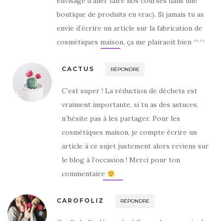
envisage d’aller faire nos courses dans une
boutique de produits en vrac). Si jamais tu as
envie d’écrire un article sur la fabrication de
cosmétiques maison, ça me plairaoit bien ^^
CACTUS
RÉPONDRE
C’est super ! La réduction de déchets est
vraiment importante, si tu as des astuces,
n’hésite pas à les partager. Pour les
cosmétiques maison, je compte écrire un
article à ce sujet justement alors reviens sur
le blog à l’occasion ! Merci pour ton
commentaire
CAROFOLIZ
RÉPONDRE