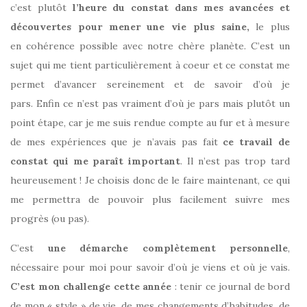
c’est plutôt
l’heure du constat dans mes avancées et
découvertes pour mener une vie plus saine,
le plus
en cohérence possible avec notre chère planète. C’est un
sujet qui me tient particulièrement à coeur et ce constat me
permet d’avancer sereinement et de savoir d’où je
pars.
Enfin ce n’est pas vraiment d’où je pars mais plutôt un
point étape, car je me suis rendue compte au fur et à mesure
de mes expériences que je n’avais pas fait
ce travail de
constat qui me paraît important
. Il n’est pas trop tard
heureusement ! Je choisis donc de le faire maintenant, ce qui
me permettra de pouvoir plus facilement suivre mes
progrès (ou pas).
C’est
une démarche complètement personnelle
,
nécessaire pour moi pour savoir d’où je viens et où je vais.
C’est mon challenge cette année
: tenir ce journal de bord
de mon « style » de vie, de mes changements d’habitudes, de