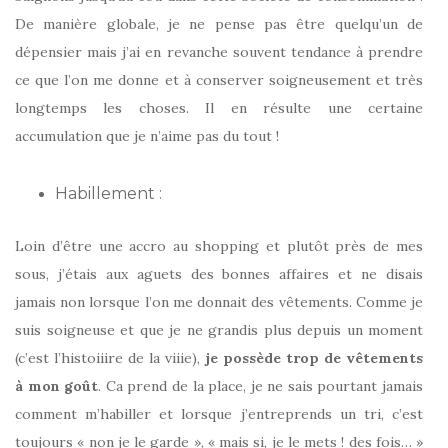
De manière globale, je ne pense pas être quelqu’un de
dépensier mais j’ai en revanche souvent tendance à prendre
ce que l’on me donne et à conserver soigneusement et très
longtemps les choses. Il en résulte une certaine
accumulation que je n’aime pas du tout !
Habillement :
Loin d’être une accro au shopping et plutôt près de mes
sous, j’étais aux aguets des bonnes affaires et ne disais
jamais non lorsque l’on me donnait des vêtements. Comme je
suis soigneuse et que je ne grandis plus depuis un moment
(c’est l’histoiiire de la viiie),
je possède trop de vêtements
à mon goût
. Ca prend de la place, je ne sais pourtant jamais
comment m’habiller et lorsque j’entreprends un tri, c’est
toujours « non je le garde », « mais si, je le mets ! des fois… »