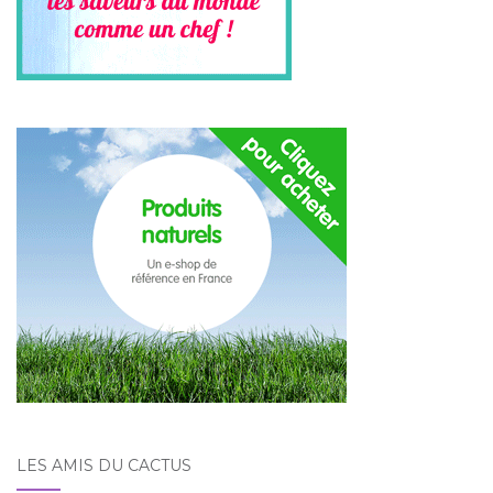
LES AMIS DU CACTUS