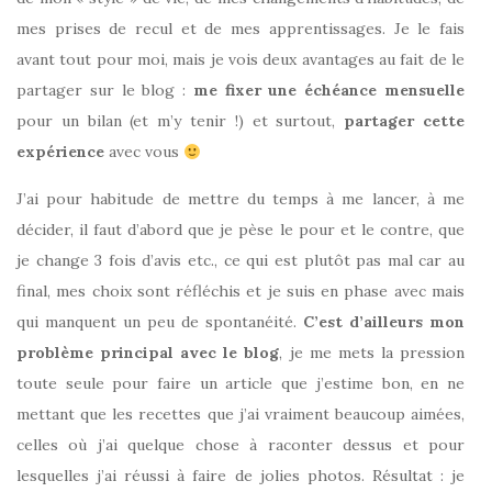
mes prises de recul et de mes apprentissages. Je le fais
avant tout pour moi, mais je vois deux avantages au fait de le
partager sur le blog :
me fixer une échéance mensuelle
pour un bilan (et m’y tenir !) et surtout,
partager cette
expérience
avec vous
J’ai pour habitude de mettre du temps à me lancer, à me
décider, il faut d’abord que je pèse le pour et le contre, que
je change 3 fois d’avis etc., ce qui est plutôt pas mal car au
final, mes choix sont réfléchis et je suis en phase avec mais
qui manquent un peu de spontanéité.
C’est d’ailleurs mon
problème principal avec le blog
, je me mets la pression
toute seule pour faire un article que j’estime bon, en ne
mettant que les recettes que j’ai vraiment beaucoup aimées,
celles où j’ai quelque chose à raconter dessus et pour
lesquelles j’ai réussi à faire de jolies photos. Résultat : je