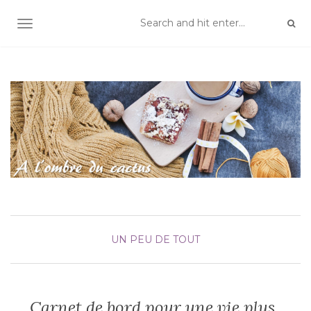
TOGGLE NAVIGATION
UN PEU DE TOUT
Carnet de bord pour une vie plus