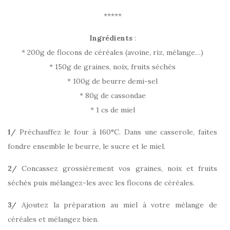
*****
Ingrédients
:
* 200g de flocons de céréales (avoine, riz, mélange…)
* 150g de graines, noix, fruits séchés
* 100g de beurre demi-sel
* 80g de cassondae
* 1 cs de miel
1/
Préchauffez le four à 160°C. Dans une casserole, faites
fondre ensemble le beurre, le sucre et le miel.
2/
Concassez grossièrement vos graines, noix et fruits
séchés puis mélangez-les avec les flocons de céréales.
3/
Ajoutez la préparation au miel à votre mélange de
céréales et mélangez bien.