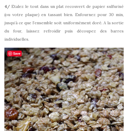
4/
Etalez le tout dans un plat recouvert de papier sulfurisé
(ou votre plaque) en tassant bien. Enfournez pour 30 min,
jusqu’à ce que l’ensemble soit uniformément doré. A la sortie
du four, laissez refroidir puis découpez des barres
individuelles.
Save