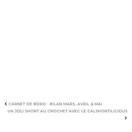
Pagination
CARNET DE BORD : BILAN MARS, AVRIL & MAI
d'article
UN JOLI SHORT AU CROCHET AVEC LE CALSHORTILICIOUS