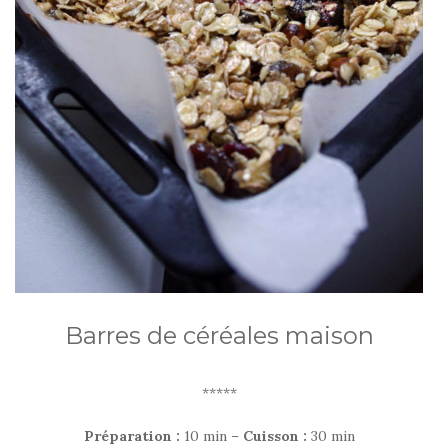
Barres de céréales maison
*****
Préparation :
10 min –
Cuisson :
30 min