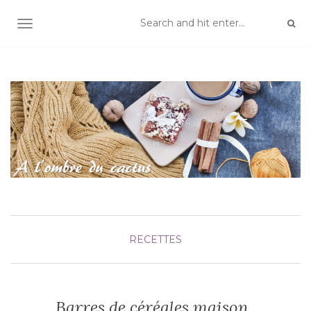
TOGGLE NAVIGATION
RECETTES
Barres de céréales maison