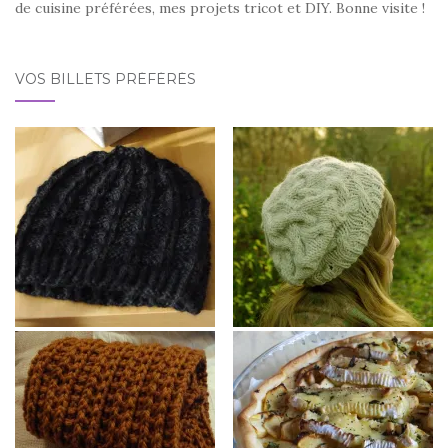
de cuisine préférées, mes projets tricot et DIY. Bonne visite !
VOS BILLETS PRÉFÉRÉS