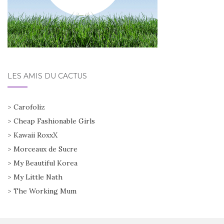
LES AMIS DU CACTUS
>
Carofoliz
>
Cheap Fashionable Girls
>
Kawaii RoxxX
>
Morceaux de Sucre
>
My Beautiful Korea
>
My Little Nath
>
The Working Mum