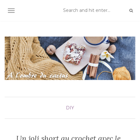
TOGGLE NAVIGATION
DIY
Un joli short au crochet avec le