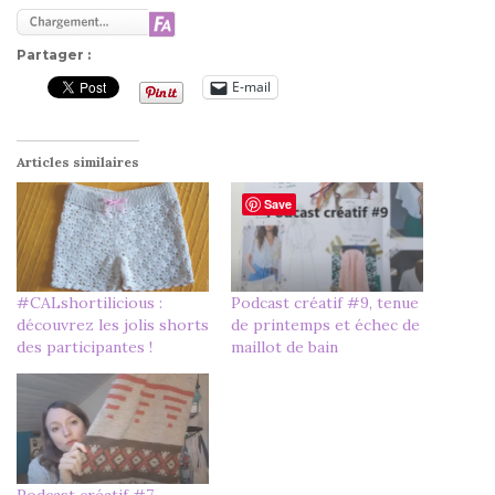
Partager :
E-mail
Articles similaires
Save
#CALshortilicious :
Podcast créatif #9, tenue
découvrez les jolis shorts
de printemps et échec de
des participantes !
maillot de bain
Podcast créatif #7,