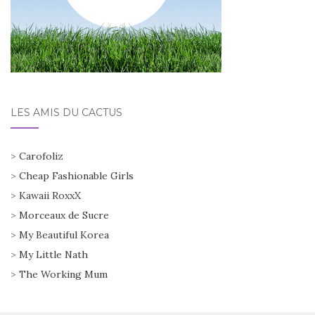
LES AMIS DU CACTUS
>
Carofoliz
>
Cheap Fashionable Girls
>
Kawaii RoxxX
>
Morceaux de Sucre
>
My Beautiful Korea
>
My Little Nath
>
The Working Mum