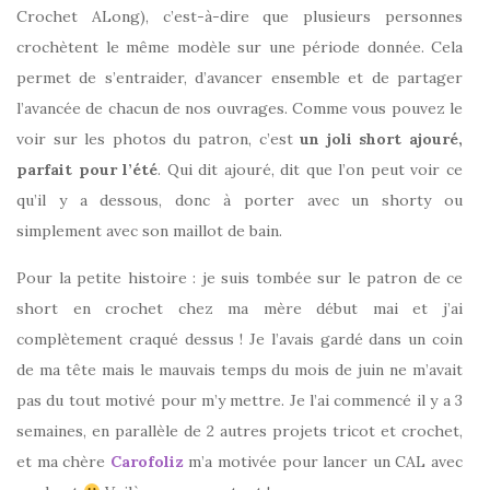
Crochet ALong), c’est-à-dire que plusieurs personnes
crochètent le même modèle sur une période donnée. Cela
permet de s’entraider, d’avancer ensemble et de partager
l’avancée de chacun de nos ouvrages. Comme vous pouvez le
voir sur les photos du patron, c’est
un joli short ajouré,
parfait pour l’été
. Qui dit ajouré, dit que l’on peut voir ce
qu’il y a dessous, donc à porter avec un shorty ou
simplement avec son maillot de bain.
Pour la petite histoire : je suis tombée sur le patron de ce
short en crochet chez ma mère début mai et j’ai
complètement craqué dessus ! Je l’avais gardé dans un coin
de ma tête mais le mauvais temps du mois de juin ne m’avait
pas du tout motivé pour m’y mettre. Je l’ai commencé il y a 3
semaines, en parallèle de 2 autres projets tricot et crochet,
et ma chère
Carofoliz
m’a motivée pour lancer un CAL avec