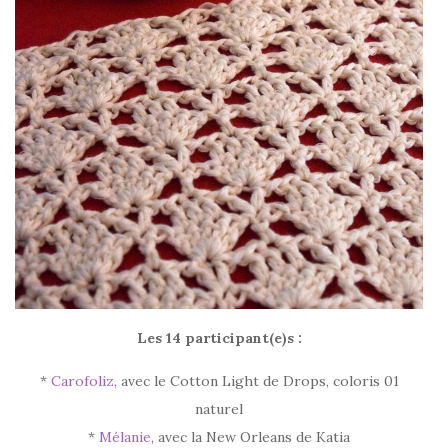
Les 14 participant(e)s :
*
Carofoliz
, avec le Cotton Light de Drops, coloris 01
naturel
*
Mélanie
, avec la New Orleans de Katia