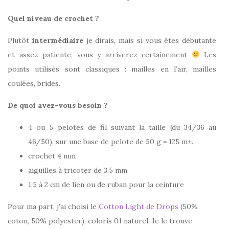
Quel niveau de crochet ?
Plutôt
intermédiaire
je dirais, mais si vous êtes débutante
et assez patiente, vous y arriverez certainement
Les
points utilisés sont classiques : mailles en l’air, mailles
coulées, brides.
De quoi avez-vous besoin ?
4 ou 5 pelotes de fil suivant la taille (du 34/36 au
46/50), sur une base de pelote de 50 g = 125 m±.
crochet 4 mm
aiguilles à tricoter de 3,5 mm
1,5 à 2 cm de lien ou de ruban pour la ceinture
Pour ma part, j’ai choisi le
Cotton Light de Drops
(50%
coton, 50% polyester), coloris 01 naturel. Je le trouve