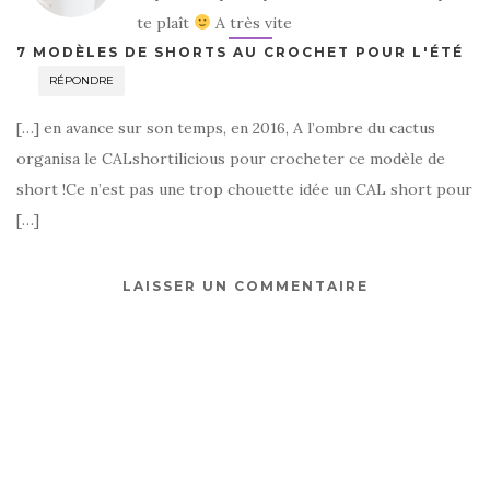
te plaît
A très vite
7 MODÈLES DE SHORTS AU CROCHET POUR L'ÉTÉ
RÉPONDRE
[…] en avance sur son temps, en 2016, A l’ombre du cactus
organisa le CALshortilicious pour crocheter ce modèle de
short !Ce n’est pas une trop chouette idée un CAL short pour
[…]
LAISSER UN COMMENTAIRE