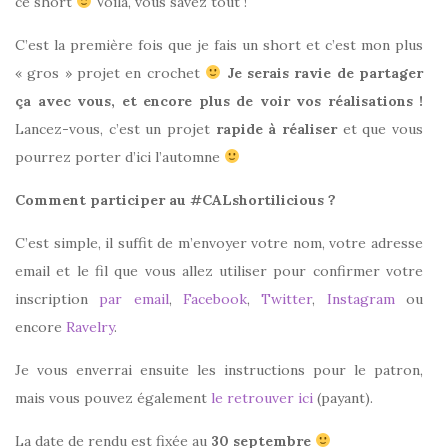
ce short
Voilà, vous savez tout !
C’est la première fois que je fais un short et c’est mon plus
« gros » projet en crochet
Je serais ravie de partager
ça avec vous, et encore plus de voir vos réalisations !
Lancez-vous, c’est un projet
rapide à réaliser
et que vous
pourrez porter d’ici l’automne
Comment participer au #CALshortilicious ?
C’est simple, il suffit de m’envoyer votre nom, votre adresse
email et le fil que vous allez utiliser pour confirmer votre
inscription
par email
,
Facebook
,
Twitter
,
Instagram
ou
encore
Ravelry
.
Je vous enverrai ensuite les instructions pour le patron,
mais vous pouvez également
le retrouver ici
(payant).
La date de rendu est fixée au
30 septembre