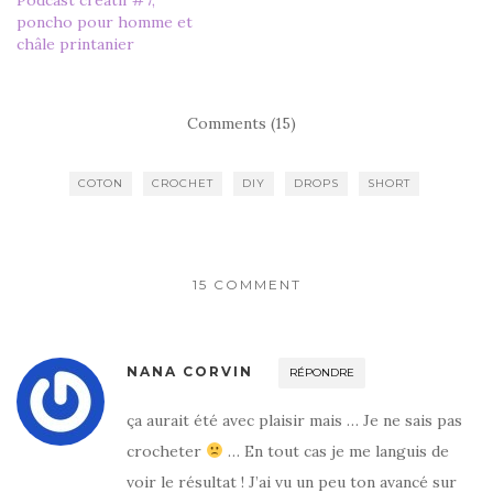
poncho pour homme et
châle printanier
Comments (15)
COTON
CROCHET
DIY
DROPS
SHORT
15 COMMENT
NANA CORVIN
RÉPONDRE
ça aurait été avec plaisir mais … Je ne sais pas
crocheter
… En tout cas je me languis de
voir le résultat ! J’ai vu un peu ton avancé sur