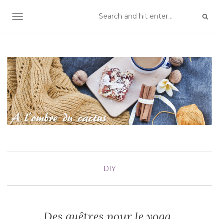
TOGGLE NAVIGATION
DIY
Des guêtres pour le yoga