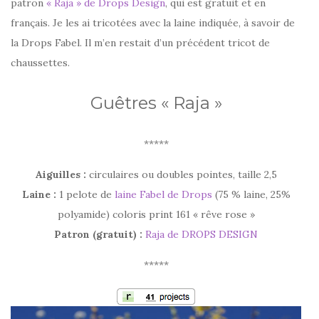
patron
« Raja » de Drops Design
, qui est gratuit et en
français. Je les ai tricotées avec la laine indiquée, à savoir de
la Drops Fabel. Il m’en restait d’un précédent tricot de
chaussettes.
Guêtres « Raja »
*****
Aiguilles :
circulaires ou doubles pointes, taille 2,5
Laine :
1 pelote de
laine Fabel de Drops
(75 % laine, 25%
polyamide) coloris print 161 « rêve rose »
Patron (gratuit) :
Raja de DROPS DESIGN
*****