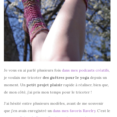
Je vous en ai parlé plusieurs fois
dans mes podcasts créatifs
,
je voulais me tricoter
des guêtres pour le yoga
depuis un
moment. Un
petit projet plaisir
rapide à réaliser, bien que,
de mon côté, j’ai pris mon temps pour le tricoter !
J’ai hésité entre plusieurs modèles, avant de me souvenir
que j’en avais enregistré un
dans mes favoris Ravelry
. C’est le