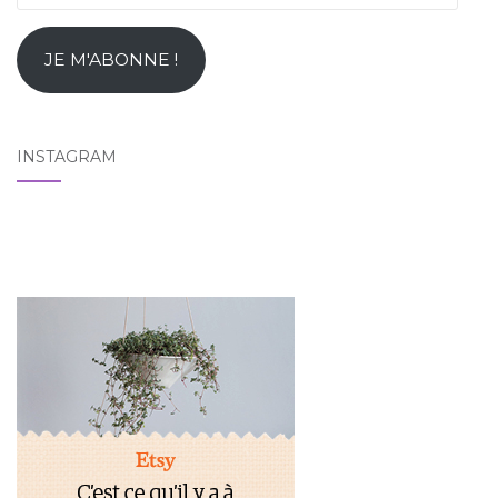
e-
mail
JE M'ABONNE !
INSTAGRAM