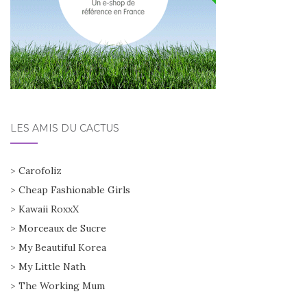
LES AMIS DU CACTUS
>
Carofoliz
>
Cheap Fashionable Girls
>
Kawaii RoxxX
>
Morceaux de Sucre
>
My Beautiful Korea
>
My Little Nath
>
The Working Mum