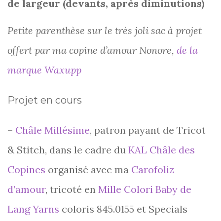
de largeur (devants, après diminutions)
Petite parenthèse sur le très joli sac à projet
offert par ma copine d’amour Nonore,
de la
marque Waxupp
Projet en cours
–
Châle Millésime
, patron payant de Tricot
& Stitch, dans le cadre du
KAL Châle des
Copines
organisé avec ma
Carofoliz
d’amour
, tricoté en
Mille Colori Baby de
Lang Yarns
coloris 845.0155 et Specials