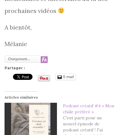
prochaines vidéos
A bientôt,
Mélanie
Partager :
E-mail
Articles similaires
Podcast créatif #4 « Mon
châle préféré »
C'est parti pour un
nouvel épisode de
podcast créatif ! J'ai