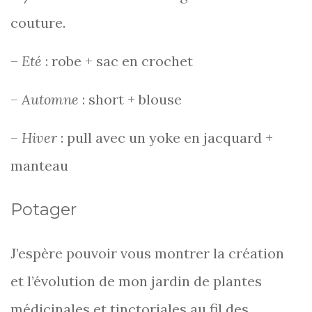
couture.
–
Eté
: robe + sac en crochet
–
Automne
: short + blouse
–
Hiver
: pull avec un yoke en jacquard +
manteau
Potager
J’espère pouvoir vous montrer la création
et l’évolution de mon jardin de plantes
médicinales et tinctoriales au fil des