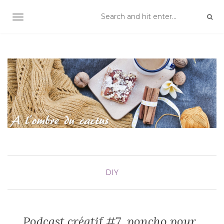
TOGGLE NAVIGATION
DIY
Podcast créatif #7, poncho pour