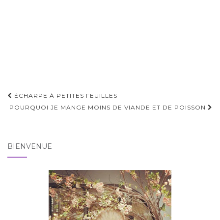
Pagination
ÉCHARPE À PETITES FEUILLES
d'article
POURQUOI JE MANGE MOINS DE VIANDE ET DE POISSON
BIENVENUE