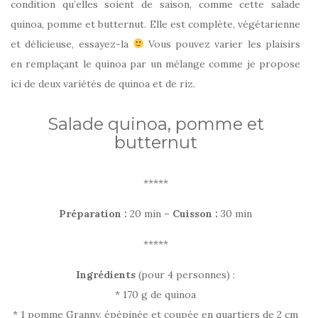
condition qu’elles soient de saison, comme cette salade
quinoa, pomme et butternut. Elle est complète, végétarienne
et délicieuse, essayez-la
Vous pouvez varier les plaisirs
en remplaçant le quinoa par un mélange comme je propose
ici de deux variétés de quinoa et de riz.
Salade quinoa, pomme et
butternut
*****
Préparation :
20 min –
Cuisson :
30 min
*****
Ingrédients
(pour 4 personnes) :
* 170 g de quinoa
* 1 pomme Granny, épépinée et coupée en quartiers de 2 cm