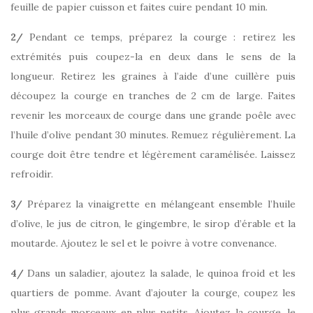
feuille de papier cuisson et faites cuire pendant 10 min.
2/
Pendant ce temps, préparez la courge : retirez les
extrémités puis coupez-la en deux dans le sens de la
longueur. Retirez les graines à l’aide d’une cuillère puis
découpez la courge en tranches de 2 cm de large. Faites
revenir les morceaux de courge dans une grande poêle avec
l’huile d’olive pendant 30 minutes. Remuez régulièrement. La
courge doit être tendre et légèrement caramélisée. Laissez
refroidir.
3/
Préparez la vinaigrette en mélangeant ensemble l’huile
d’olive, le jus de citron, le gingembre, le sirop d’érable et la
moutarde. Ajoutez le sel et le poivre à votre convenance.
4/
Dans un saladier, ajoutez la salade, le quinoa froid et les
quartiers de pomme. Avant d’ajouter la courge, coupez les
plus grands morceaux en plus petits. Ajoutez la courge, le