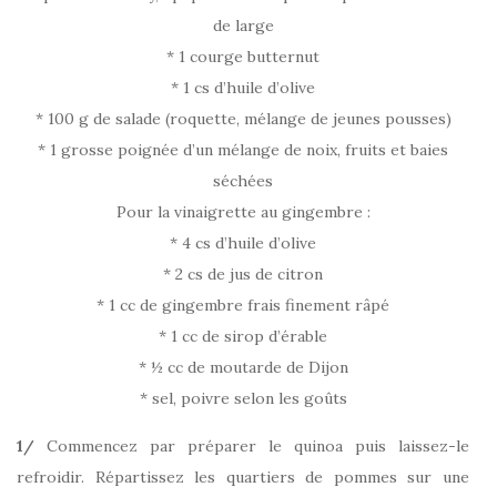
de large
* 1 courge butternut
* 1 cs d’huile d’olive
* 100 g de salade (roquette, mélange de jeunes pousses)
* 1 grosse poignée d’un mélange de noix, fruits et baies
séchées
Pour la vinaigrette au gingembre :
* 4 cs d’huile d’olive
* 2 cs de jus de citron
* 1 cc de gingembre frais finement râpé
* 1 cc de sirop d’érable
* ½ cc de moutarde de Dijon
* sel, poivre selon les goûts
1/
Commencez par préparer le quinoa puis laissez-le
refroidir. Répartissez les quartiers de pommes sur une