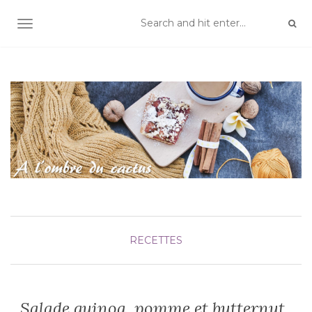
TOGGLE NAVIGATION
RECETTES
Salade quinoa, pomme et butternut