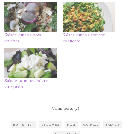
Salade quinoa pois
Salade quinoa abricot
chiches
roquette
Salade pomme chèvre
vite prête
Comments (2)
BUTTERNUT
LÉGUMES
PLAT
QUINOA
SALADE
VÉGÉTARIEN