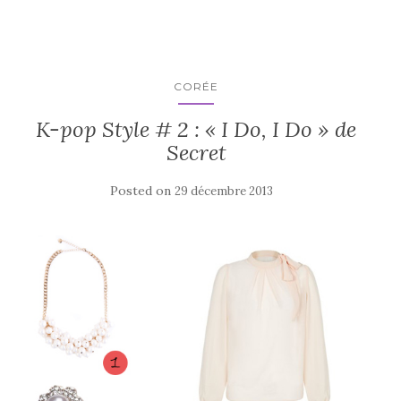
CORÉE
K-pop Style # 2 : « I Do, I Do » de
Secret
Posted on
29 décembre 2013