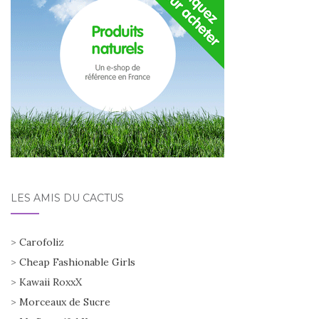
LES AMIS DU CACTUS
>
Carofoliz
>
Cheap Fashionable Girls
>
Kawaii RoxxX
>
Morceaux de Sucre