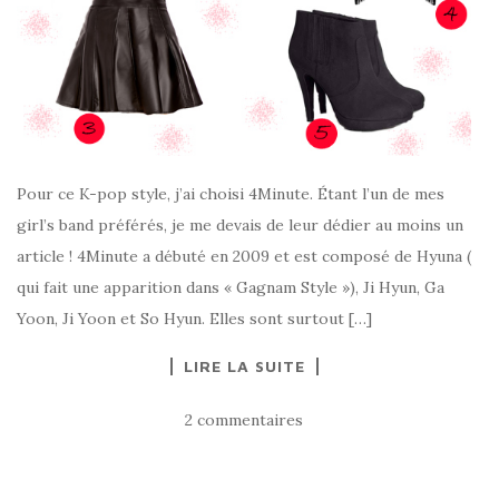
Pour ce K-pop style, j’ai choisi 4Minute. Étant l’un de mes
girl’s band préférés, je me devais de leur dédier au moins un
article ! 4Minute a débuté en 2009 et est composé de Hyuna (
qui fait une apparition dans « Gagnam Style »), Ji Hyun, Ga
Yoon, Ji Yoon et So Hyun. Elles sont surtout […]
LIRE LA SUITE
2 commentaires