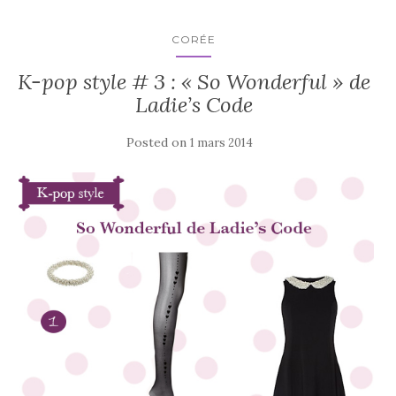
CORÉE
K-pop style # 3 : « So Wonderful » de
Ladie’s Code
Posted on
1 mars 2014