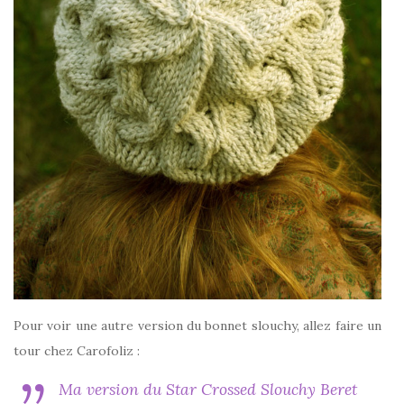
Pour voir une autre version du bonnet slouchy, allez faire un
tour chez Carofoliz :
Ma version du Star Crossed Slouchy Beret