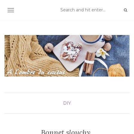
TOGGLE NAVIGATION
DIY
Bonnet slouchy