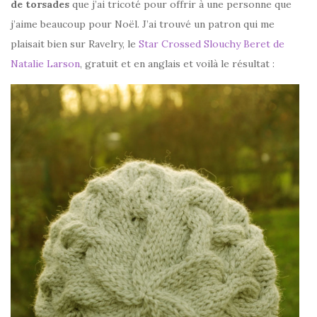
de torsades
que j’ai tricoté pour offrir à une personne que
j’aime beaucoup pour Noël. J’ai trouvé un patron qui me
plaisait bien sur Ravelry, le
Star Crossed Slouchy Beret de
Natalie Larson
, gratuit et en anglais et voilà le résultat :