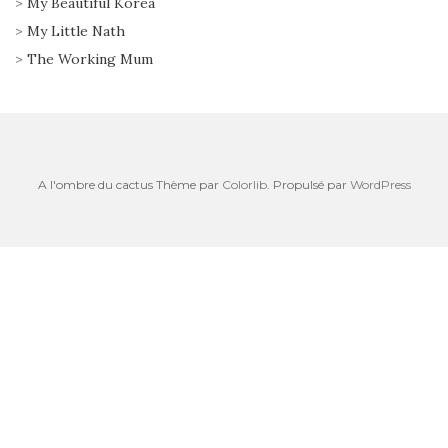
>
My Beautiful Korea
>
My Little Nath
>
The Working Mum
A l'ombre du cactus Thème par
Colorlib
. Propulsé par
WordPress