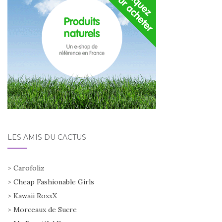
LES AMIS DU CACTUS
>
Carofoliz
>
Cheap Fashionable Girls
>
Kawaii RoxxX
>
Morceaux de Sucre