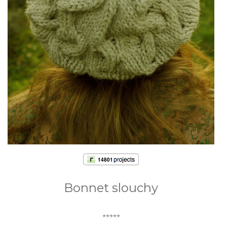
Bonnet slouchy
*****