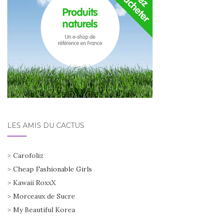
LES AMIS DU CACTUS
>
Carofoliz
>
Cheap Fashionable Girls
>
Kawaii RoxxX
>
Morceaux de Sucre
>
My Beautiful Korea