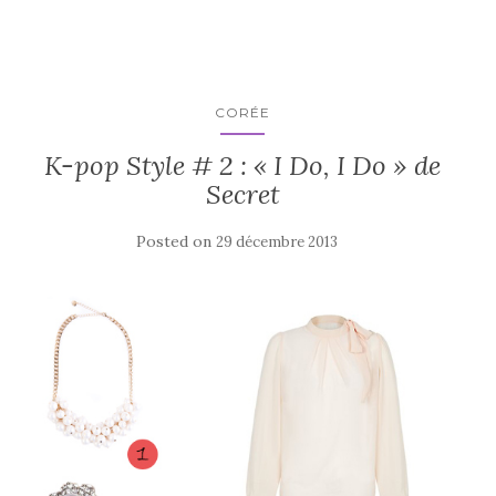
CORÉE
K-pop Style # 2 : « I Do, I Do » de
Secret
Posted on
29 décembre 2013