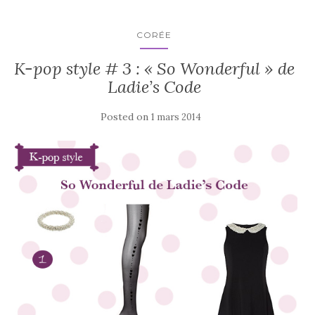
CORÉE
K-pop style # 3 : « So Wonderful » de
Ladie’s Code
Posted on
1 mars 2014