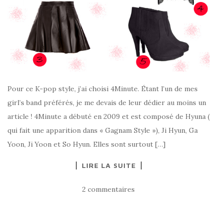
Pour ce K-pop style, j’ai choisi 4Minute. Étant l’un de mes
girl’s band préférés, je me devais de leur dédier au moins un
article ! 4Minute a débuté en 2009 et est composé de Hyuna (
qui fait une apparition dans « Gagnam Style »), Ji Hyun, Ga
Yoon, Ji Yoon et So Hyun. Elles sont surtout […]
LIRE LA SUITE
2 commentaires