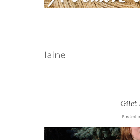
laine
Gilet
Posted 