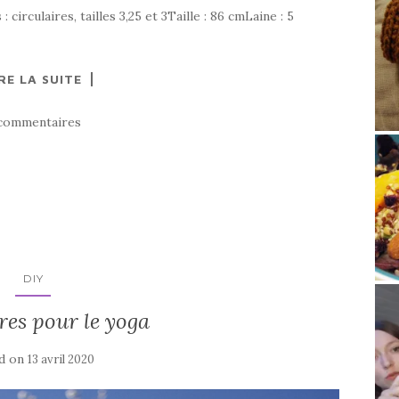
circulaires, tailles 3,25 et 3Taille : 86 cmLaine : 5
RE LA SUITE
commentaires
DIY
res pour le yoga
d on
13 avril 2020