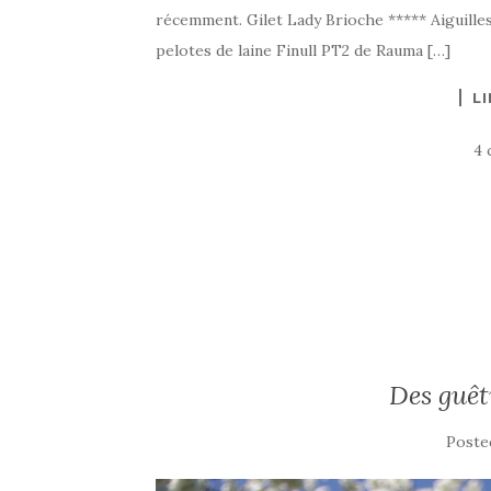
récemment. Gilet Lady Brioche ***** Aiguilles : 
pelotes de laine Finull PT2 de Rauma […]
LI
4 
Des guêt
Poste