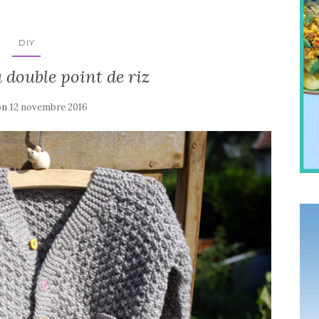
DIY
u double point de riz
on
12 novembre 2016