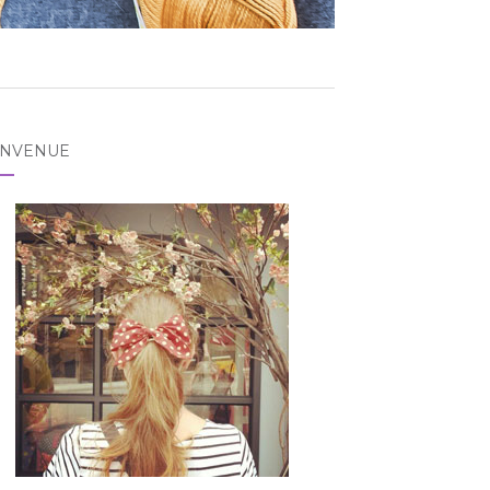
ENVENUE