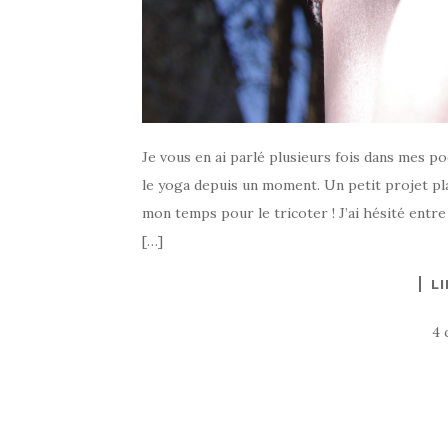
Je vous en ai parlé plusieurs fois dans mes po
le yoga depuis un moment. Un petit projet plais
mon temps pour le tricoter ! J’ai hésité entre
[…]
LI
4 