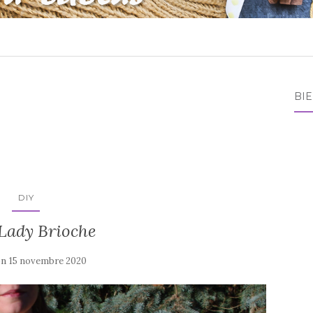
BI
DIY
 Lady Brioche
on
15 novembre 2020