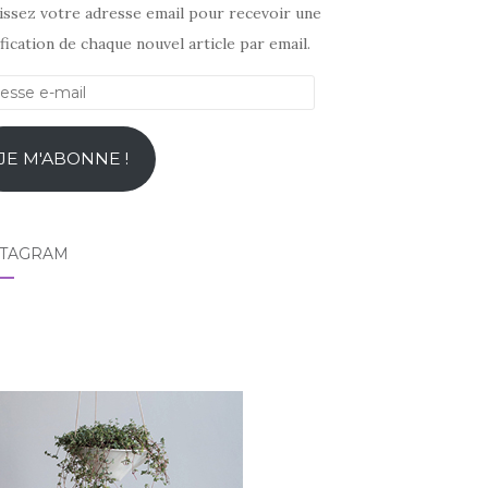
sissez votre adresse email pour recevoir une
fication de chaque nouvel article par email.
esse
l
JE M'ABONNE !
STAGRAM