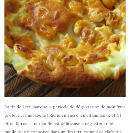
La fin de l’été marque la période de dégustation de mon fruit
préféré : la mirabelle ! Riche en sucre, en vitamines (E et C)
et en fibres, la mirabelle est délicieuse à déguster telle
quelle ou à incorporer dans un dessert, comme ce clafoutis