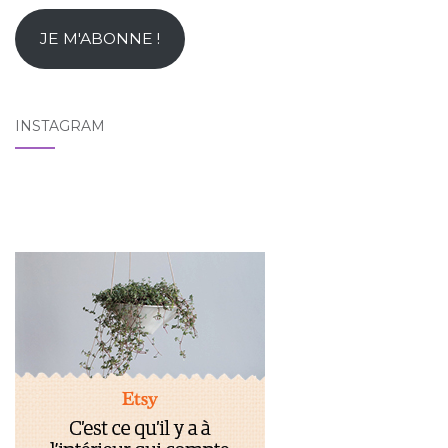
e-
mail
JE M'ABONNE !
INSTAGRAM