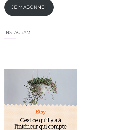
mail
JE M'ABONNE !
INSTAGRAM