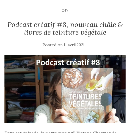
DIY
Podcast créatif #8, nouveau châle &
livres de teinture végétale
Posted on
11 avril 2021
Dans cet épisode, je porte mon pull Vintage Charmer de