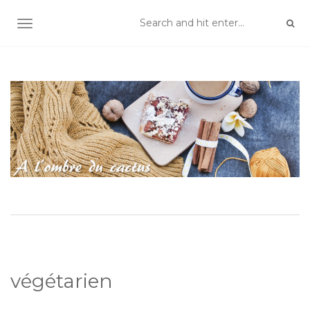
TOGGLE NAVIGATION
végétarien