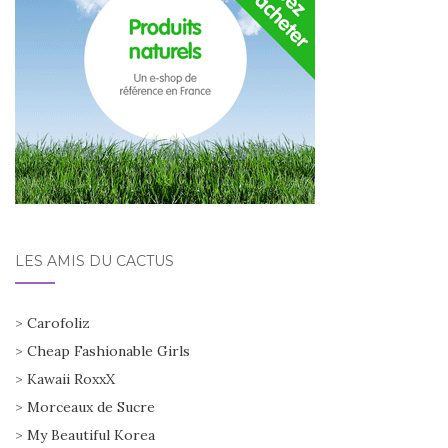
LES AMIS DU CACTUS
>
Carofoliz
>
Cheap Fashionable Girls
>
Kawaii RoxxX
>
Morceaux de Sucre
>
My Beautiful Korea