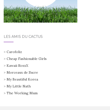
LES AMIS DU CACTUS
>
Carofoliz
>
Cheap Fashionable Girls
>
Kawaii RoxxX
>
Morceaux de Sucre
>
My Beautiful Korea
>
My Little Nath
>
The Working Mum