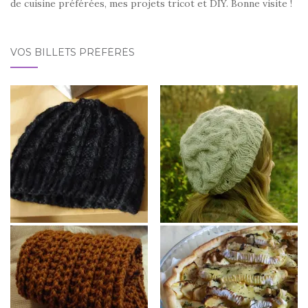
de cuisine préférées, mes projets tricot et DIY. Bonne visite !
VOS BILLETS PRÉFÉRÉS