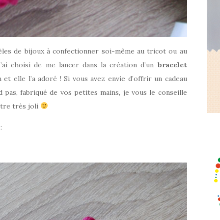
èles de bijoux à confectionner soi-même au tricot ou au
J’ai choisi de me lancer dans la création d’un
bracelet
t elle l’a adoré ! Si vous avez envie d’offrir un cadeau
pas, fabriqué de vos petites mains, je vous le conseille
être très joli
: