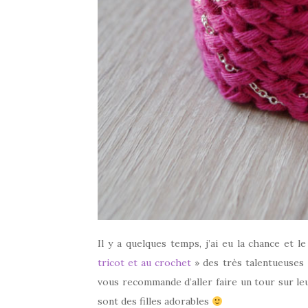
Il y a quelques temps, j’ai eu la chance et l
tricot et au crochet
» des très talentueuses
vous recommande d’aller faire un tour sur leu
sont des filles adorables