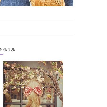
ENVENUE