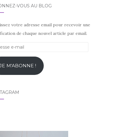
ONNEZ-VOUS AU BLOG
sissez votre adresse email pour recevoir une
fication de chaque nouvel article par email.
esse
l
JE M'ABONNE !
STAGRAM