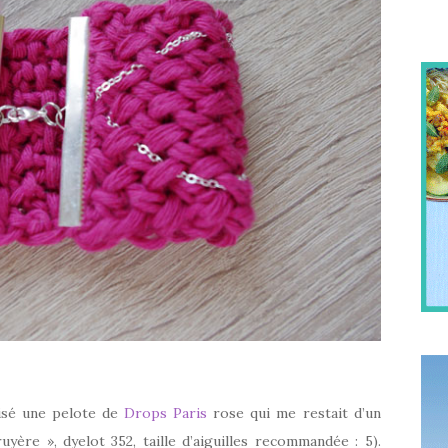
ilisé une pelote de
Drops Paris
rose qui me restait d’un
ère », dyelot 352, taille d’aiguilles recommandée : 5).