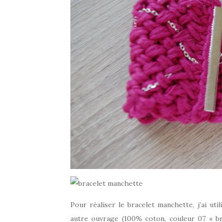
Pour réaliser le bracelet manchette, j’ai ut
autre ouvrage (100% coton, couleur 07 « bruy