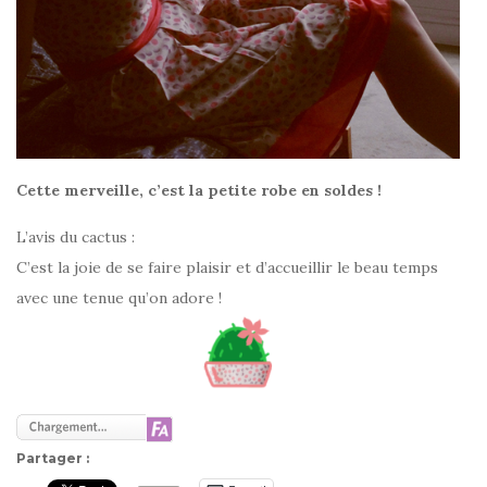
Cette merveille, c’est la petite robe en soldes !
L’avis du cactus :
C’est la joie de se faire plaisir et d’accueillir le beau temps
avec une tenue qu’on adore !
Partager :