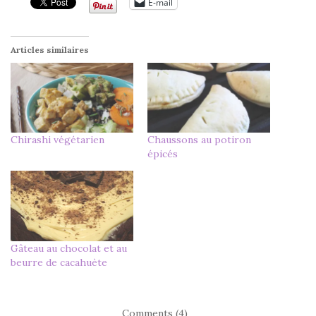
E-mail
Articles similaires
Chirashi végétarien
Chaussons au potiron
épicés
Gâteau au chocolat et au
beurre de cacahuète
Comments (4)