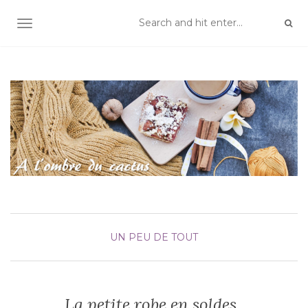
TOGGLE NAVIGATION
UN PEU DE TOUT
La petite robe en soldes