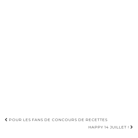
Pagination
POUR LES FANS DE CONCOURS DE RECETTES
d'article
HAPPY 14 JUILLET !