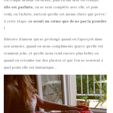
On craque dessus, on hésite, puis en fait non, on l’essaye,
elle est parfaite,
on se sent complète avec elle, et puis
voilà, on l’achète, surtout qu’elle est moins chère que prévu !
A cette étape,
ce serait un crime que de ne pas la prendre
!
Histoire d’amour qui se prolonge quand on l’aperçoit dans
son armoire, quand on nous complimente (parce qu’elle est
vraiment jolie, et qu’elle nous rend encore plus belle) ou
quand on retombe sur des photos et que l’on se souvient à
quel point elle est fantastique…