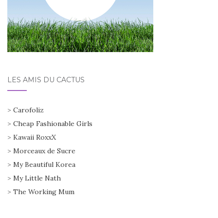
LES AMIS DU CACTUS
>
Carofoliz
>
Cheap Fashionable Girls
>
Kawaii RoxxX
>
Morceaux de Sucre
>
My Beautiful Korea
>
My Little Nath
>
The Working Mum