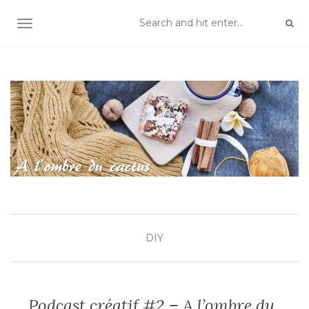
TOGGLE NAVIGATION
DIY
Podcast créatif #2 – A l’ombre du