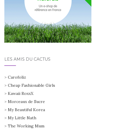
LES AMIS DU CACTUS
>
Carofoliz
>
Cheap Fashionable Girls
>
Kawaii RoxxX
>
Morceaux de Sucre
>
My Beautiful Korea
>
My Little Nath
>
The Working Mum