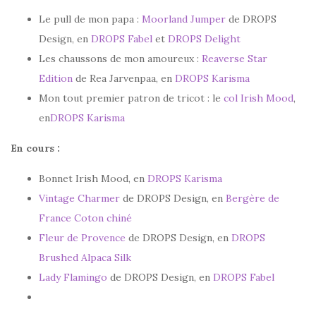
Le pull de mon papa :
Moorland Jumper
de DROPS
Design, en
DROPS Fabel
et
DROPS Delight
Les chaussons de mon amoureux :
Reaverse Star
Edition
de Rea Jarvenpaa, en
DROPS Karisma
Mon tout premier patron de tricot : le
col Irish Mood
,
en
DROPS Karisma
En cours :
Bonnet Irish Mood, en
DROPS Karisma
Vintage Charmer
de DROPS Design, en
Bergère de
France Coton chiné
Fleur de Provence
de DROPS Design, en
DROPS
Brushed Alpaca Silk
Lady Flamingo
de DROPS Design, en
DROPS Fabel