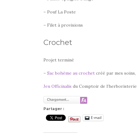
– Pouf La Poste
– Filet à provisions
Crochet
Projet terminé
–
Sac bohème au crochet
créé par mes soins,
Jeu Officinalis
du Comptoir de l’herboristeri
Partager :
E-mail