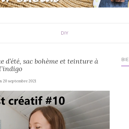
DIY
e d’été, sac bohème et teinture à
BI
l’indigo
on
20 septembre 2021