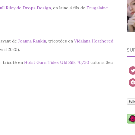
ull Riley de Drops Design
, en laine 4 fils de
Frugalaine
payant de
Joanna Rankin
, tricotées en
Vidalana Heathered
vril 2020).
SUI
r
, tricoté en
Holst Garn Tides Uld Silk 70/30
coloris Sea