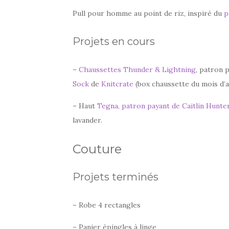
Pull pour homme au point de riz, inspiré du
p
Projets en cours
–
Chaussettes Thunder & Lightning
, patron 
Sock
de
Knitcrate
(box chaussette du mois d’a
– Haut
Tegna, patron payant de Caitlin Hunte
lavander.
Couture
Projets terminés
– Robe 4 rectangles
– Panier épingles à linge