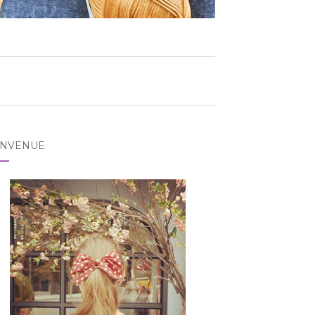
ENVENUE