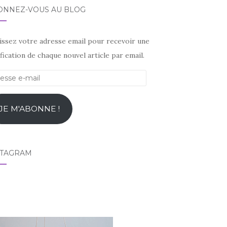
ONNEZ-VOUS AU BLOG
sissez votre adresse email pour recevoir une
fication de chaque nouvel article par email.
esse
l
JE M'ABONNE !
STAGRAM