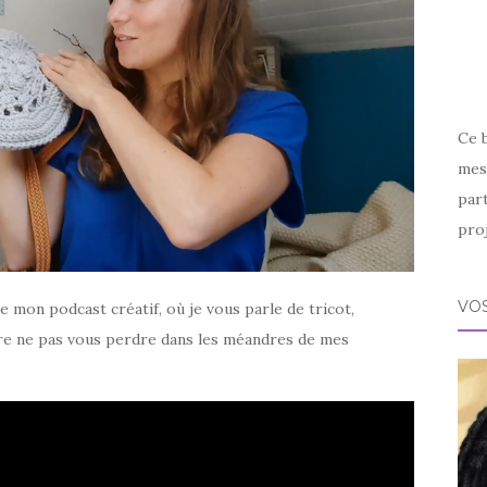
Ce 
mes 
par
proj
VOS
e mon podcast créatif, où je vous parle de tricot,
père ne pas vous perdre dans les méandres de mes