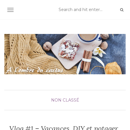
TOGGLE NAVIGATION
NON CLASSÉ
Vlog #1 – Vacances, DIY et potager