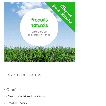
LES AMIS DU CACTUS
>
Carofoliz
>
Cheap Fashionable Girls
>
Kawaii RoxxX