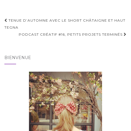
Pagination
TENUE D’AUTOMNE AVEC LE SHORT CHÂTAIGNE ET HAUT
d'article
TEGNA
PODCAST CRÉATIF #16, PETITS PROJETS TERMINÉS
BIENVENUE