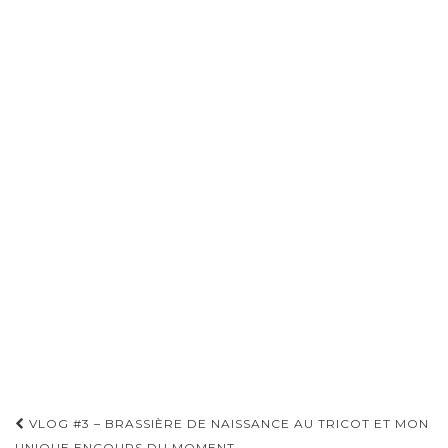
Pagination
VLOG #3 – BRASSIÈRE DE NAISSANCE AU TRICOT ET MON
UNIQUE ENCOURS DU MOMENT