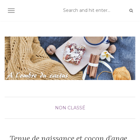
TOGGLE NAVIGATION
NON CLASSÉ
Tenue de naissance et cocon d’ange