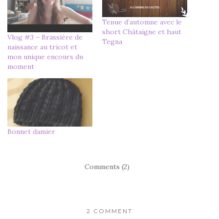
Tenue d’automne avec le
short Châtaigne et haut
Vlog #3 – Brassière de
Tegna
naissance au tricot et
mon unique encours du
moment
Bonnet damier
Comments (2)
2 COMMENT