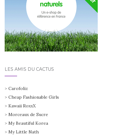
LES AMIS DU CACTUS
>
Carofoliz
>
Cheap Fashionable Girls
>
Kawaii RoxxX
>
Morceaux de Sucre
>
My Beautiful Korea
>
My Little Nath