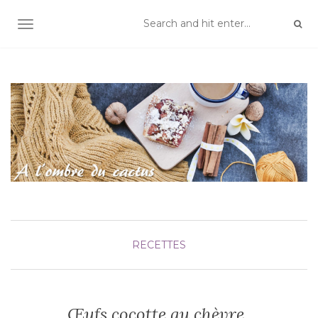
TOGGLE NAVIGATION
RECETTES
Œufs cocotte au chèvre