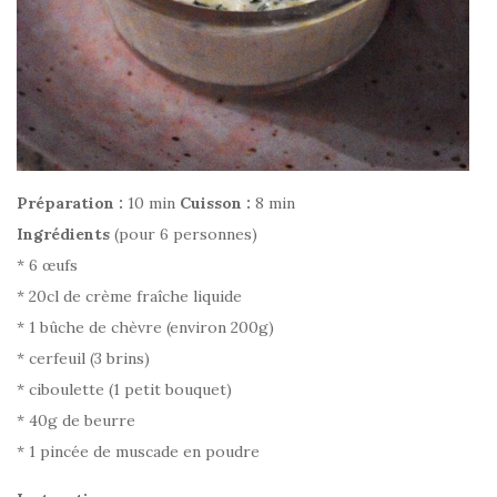
Préparation :
10 min
Cuisson :
8 min
Ingrédients
(pour 6 personnes)
* 6 œufs
* 20cl de crème fraîche liquide
* 1 bûche de chèvre (environ 200g)
* cerfeuil (3 brins)
* ciboulette (1 petit bouquet)
* 40g de beurre
* 1 pincée de muscade en poudre