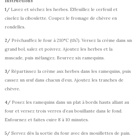
Instructions
1/
Lavez et séchez les herbes. Effeuillez le cerfeuil et
ciselez la ciboulette. Coupez le fromage de chèvre en
rondelles.
2/
Préchauffez le four à 210°C (th7). Versez la crème dans un
grand bol, salez et poivrez. Ajoutez les herbes et la
muscade, puis mélangez. Beurrez six ramequins.
3/
Répartissez la crème aux herbes dans les ramequins, puis
cassez un œuf dans chacun d’eux. Ajoutez les tranches de
chèvre.
4/
Posez les ramequins dans un plat à bords hauts allant au
four et versez trois verres d’eau bouillante dans le fond.
Enfournez et faites cuire 8 à 10 minutes.
5/
Servez dès la sortie du four avec des mouillettes de pain.