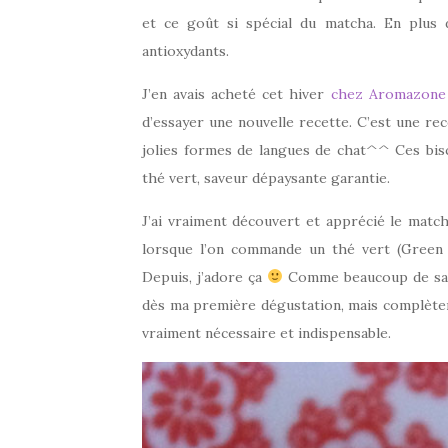
et ce goût si spécial du matcha. En plus d
antioxydants.
J’en avais acheté cet hiver
chez Aromazone
d’essayer une nouvelle recette. C’est une rec
jolies formes de langues de chat^^ Ces bis
thé vert, saveur dépaysante garantie.
J’ai vraiment découvert et apprécié le mat
lorsque l’on commande un thé vert (Green 
Depuis, j’adore ça
Comme beaucoup de saveu
dès ma première dégustation, mais complèteme
vraiment nécessaire et indispensable.