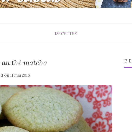
RECETTES
s au thé matcha
BI
ed on
11 mai 2016