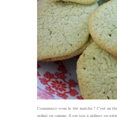
Connaissez-vous le thé matcha ? C’est un thé
utilisé en cuisine. Il est top à utiliser en p