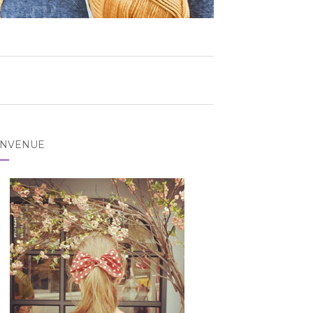
ENVENUE