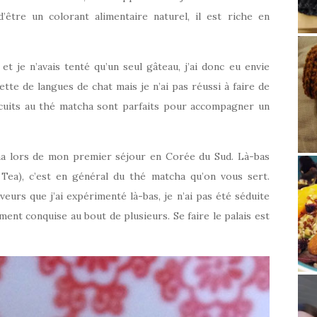
’être un colorant alimentaire naturel, il est riche en
et je n’avais tenté qu’un seul gâteau, j’ai donc eu envie
ette de langues de chat mais je n’ai pas réussi à faire de
cuits au thé matcha sont parfaits pour accompagner un
cha lors de mon premier séjour en Corée du Sud. Là-bas
Tea), c’est en général du thé matcha qu’on vous sert.
rs que j’ai expérimenté là-bas, je n’ai pas été séduite
nt conquise au bout de plusieurs. Se faire le palais est