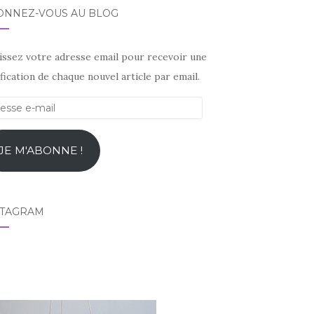
ONNEZ-VOUS AU BLOG
sissez votre adresse email pour recevoir une
fication de chaque nouvel article par email.
esse
l
JE M'ABONNE !
STAGRAM