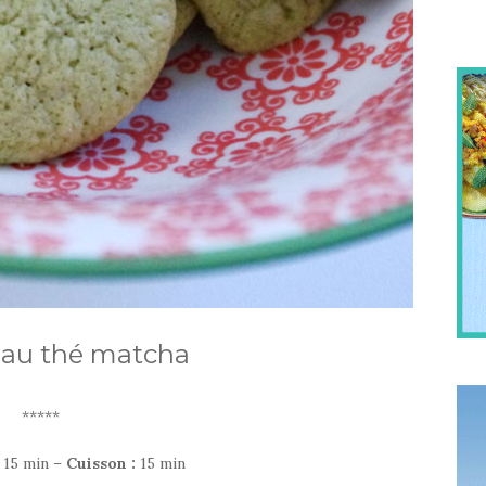
 au thé matcha
*****
:
15 min –
Cuisson :
15 min