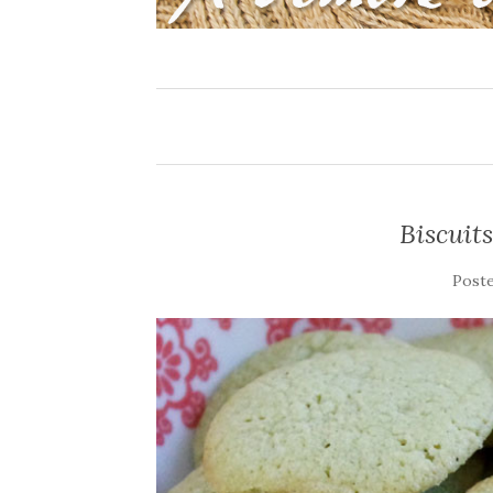
Biscuit
Post