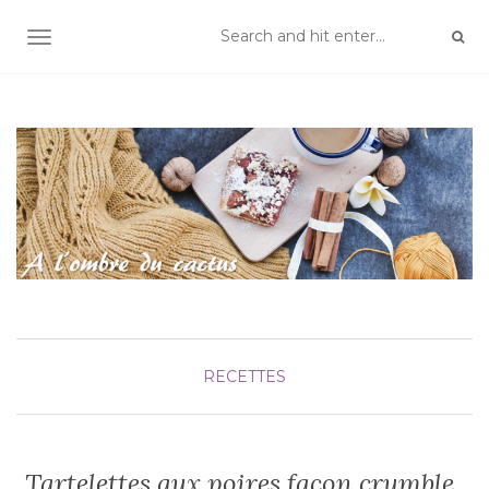
TOGGLE NAVIGATION
RECETTES
Tartelettes aux poires façon crumble