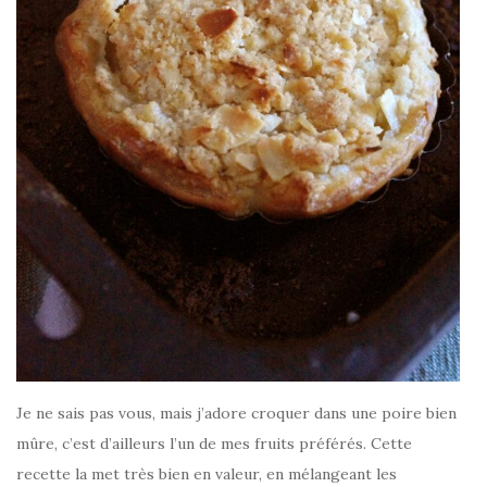
Je ne sais pas vous, mais j’adore croquer dans une poire bien
mûre, c’est d’ailleurs l’un de mes fruits préférés. Cette
recette la met très bien en valeur, en mélangeant les