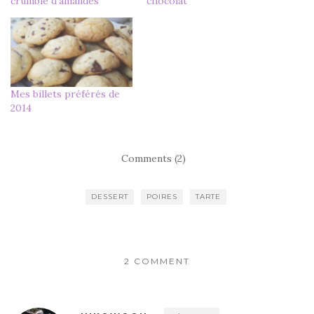
crumble d’amandes
chocolat
Mes billets préférés de
2014
Comments (2)
DESSERT
POIRES
TARTE
2 COMMENT