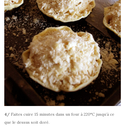
4/
Faites cuire 15 minutes dans un four à 220°C jusqu’à ce
que le dessus soit doré.