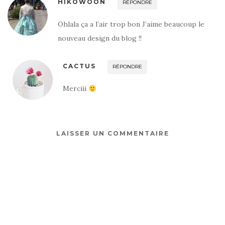
HIKOWOON
RÉPONDRE
Ohlala ça a l’air trop bon J’aime beaucoup le
nouveau design du blog !!
CACTUS
RÉPONDRE
Merciii
LAISSER UN COMMENTAIRE