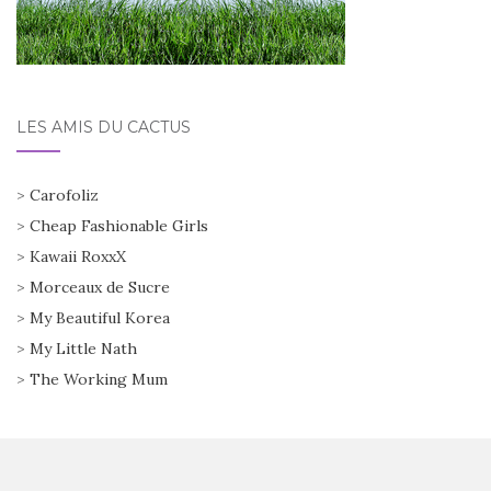
LES AMIS DU CACTUS
>
Carofoliz
>
Cheap Fashionable Girls
>
Kawaii RoxxX
>
Morceaux de Sucre
>
My Beautiful Korea
>
My Little Nath
>
The Working Mum