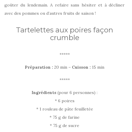
goûter du lendemain. A refaire sans hésiter et à décliner
avec des pommes ou d’autres fruits de saison !
Tartelettes aux poires façon
crumble
*****
Préparation :
20 min –
Cuisson :
15 min
*****
Ingrédients
(pour 6 personnes)
:
* 6 poires
* 1 rouleau de pâte feuilletée
* 75 g de farine
* 75 g de sucre